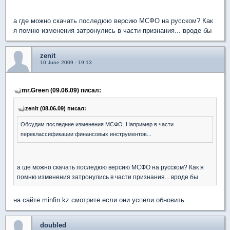
а где можно скачать последюю версию МСФО на русском? Как
я помню изменения затронулись в части признания... вроде бы
zenit
10 June 2009 - 19:13
mr.Green (09.06.09) писал:
zenit (08.06.09) писал:
Обсудим последние изменения МСФО. Например в части
переклассификации финансовых инструментов...
а где можно скачать последюю версию МСФО на русском? Как я
помню изменения затронулись в части признания... вроде бы
на сайте minfin.kz смотрите если они успели обновить
doubled