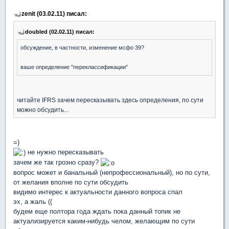
zenit (03.02.11) писал:
doubled (02.02.11) писал:
обсуждение, в частности, изменение мсфо 39?
ваше определение "переклассификации"
читайте IFRS зачем пересказывать здесь определения, по сути
можно обсудить...
=)
не нужно пересказывать
зачем же так грозно сразу?
вопрос может и банальный (непрофессиональный), но по сути,
от желания вполне по сути обсудить
видимо интерес к актуальности данного вопроса спал
эх, а жаль ((
будем еще полтора года ждать пока данный топик не
актуализируется каким-нибудь челом, желающим по сути