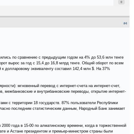
0
#4
чились по сравнению с предыдущим годом на 4% до 53,6 млн тенге
рот вырос за год с 15,4 до 16,8 млрд тенге. Общий оборот по всем
 к долларовому эквиваленту составил 142,4 млн $. На 37%
ности): мгновенный перевод с интернет-счета на интернет-счет,
в, межбанковские и внутрибанковские переводы, открытие интернет-
тами с территории 18 государств. 87% пользователи Республики
гласно последним статистическим данным, Народный Банк занимает
2000 года в 15-00 по алматинскому времени, когда в торжественной
мате и Астане президентом и премьер-министром страны были