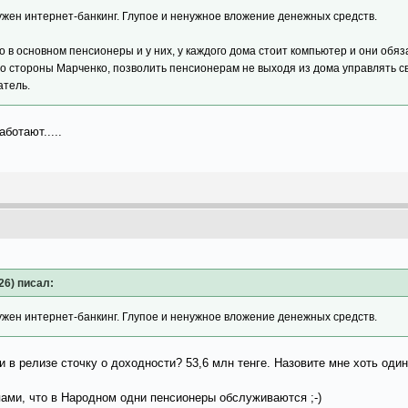
ужен интернет-банкинг. Глупое и ненужное вложение денежных средств.
то в основном пенсионеры и у них, у каждого дома стоит компьютер и они об
со стороны Марченко, позволить пенсионерам не выходя из дома управлять св
атель.
ботают.....
26) писал:
ужен интернет-банкинг. Глупое и ненужное вложение денежных средств.
и в релизе сточку о доходности? 53,6 млн тенге. Назовите мне хоть оди
ами, что в Народном одни пенсионеры обслуживаются ;-)