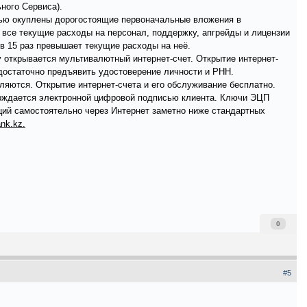
ного Сервиса).
тью окуплены дорогостоящие первоначальные вложения в
 все текущие расходы на персонал, поддержку, апгрейды и лицензии
в 15 раз превышает текущие расходы на неё.
у открывается мультивалютный интернет-счет. Открытие интернет-
 достаточно предъявить удостоверение личности и РНН.
ляются. Открытие интернет-счета и его обслуживание бесплатно.
ерждается электронной цифровой подписью клиента. Ключи ЭЦП
ций самостоятельно через Интернет заметно ниже стандартных
nk.kz.
0
#5