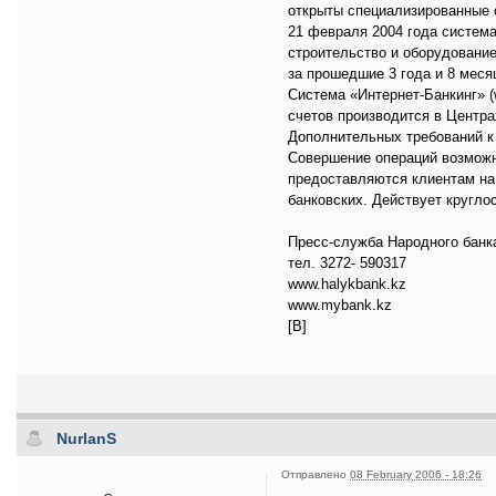
открыты специализированные 
21 февраля 2004 года систем
строительство и оборудование
за прошедшие 3 года и 8 мес
Система «Интернет-Банкинг» (
счетов производится в Центра
Дополнительных требований к 
Совершение операций возможн
предоставляются клиентам на 
банковских. Действует кругло
Пресс-служба Народного банк
тел. 3272- 590317
www.halykbank.kz
www.mybank.kz
[B]
NurlanS
Отправлено
08 February 2006 - 18:26