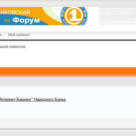
и
Мой кабинет
ание клиентов
Интернет-Банкинг" Народного Банка