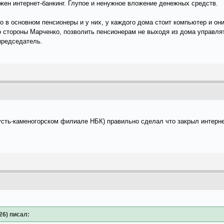
жен интернет-банкинг. Глупое и ненужное вложение денежных средств.
то в основном пенсионеры и у них, у каждого дома стоит компьютер и о
о стороны Марченко, позволить пенсионерам не выходя из дома управля
председатель.
усть-каменогорском филиале НБК) правильно сделал что закрыл интерне
26) писал: