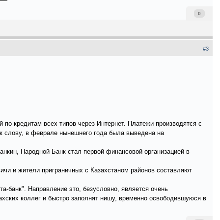
0
#3
по кредитам всех типов через Интернет. Платежи производятся с
к слову, в феврале нынешнего года была выведена на
жанкин, Народной Банк стал первой финансовой организацией в
квичи и жители приграничных с Казахстаном районов составляют
та-банк". Направление это, безусловно, является очень
захских коллег и быстро заполнят нишу, временно освободившуюся в