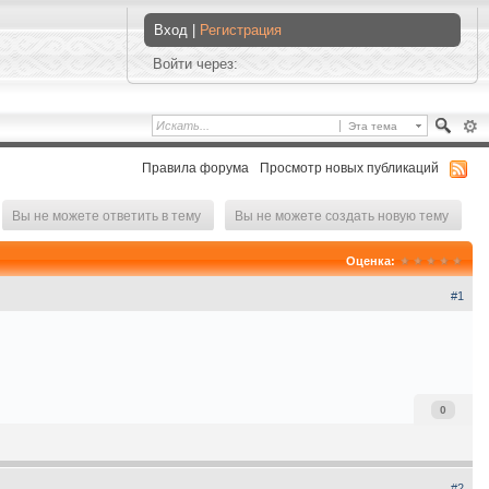
Вход |
Регистрация
Войти через:
Эта тема
Правила форума
Просмотр новых публикаций
Вы не можете ответить в тему
Вы не можете создать новую тему
Оценка:
#1
0
#2