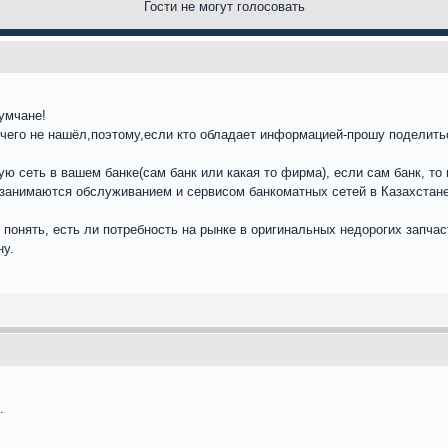
Гости не могут голосовать
умчане!
ичего не нашёл,поэтому,если кто обладает информацией-прошу поделить
ую сеть в вашем банке(сам банк или какая то фирма), если сам банк, то
занимаются обслуживанием и сервисом банкоматных сетей в Казахстане
ы понять, есть ли потребность на рынке в оригинальных недорогих запча
ну.
.