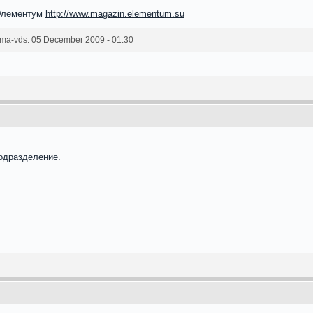
Элементум
http://www.magazin.elementum.su
a-vds: 05 December 2009 - 01:30
одразделение.