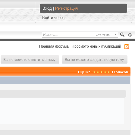
Вход |
Регистрация
Войти через:
Эта тема
Правила форума
Просмотр новых публикаций
Вы не можете ответить в тему
Вы не можете создать новую тему
Оценка:
1
Голосов