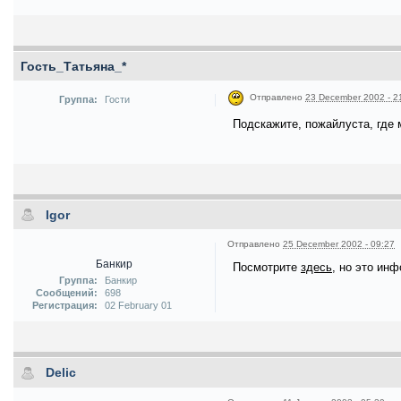
Гость_Татьяна_*
Отправлено
23 December 2002 - 2
Группа:
Гости
Подскажите, пожайлуста, где 
Igor
Отправлено
25 December 2002 - 09:27
Банкир
Посмотрите
здесь
, но это инф
Группа:
Банкир
Сообщений:
698
Регистрация:
02 February 01
Delic