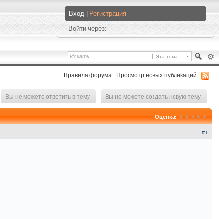
Вход |
Регистрация
Войти через:
Эта тема
Правила форума
Просмотр новых публикаций
Вы не можете ответить в тему
Вы не можете создать новую тему
Оценка:
#1