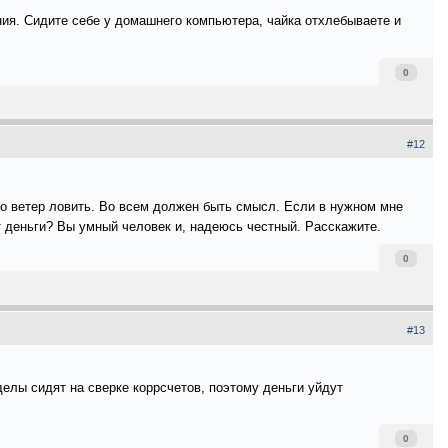
ния. Сидите себе у домашнего компьютера, чайка отхлебываете и
0
#12
что ветер ловить. Во всем должен быть смысл. Если в нужном мне
ят деньги? Вы умный человек и, надеюсь честный. Расскажите.
0
#13
елы сидят на сверке коррсчетов, поэтому деньги уйдут
0