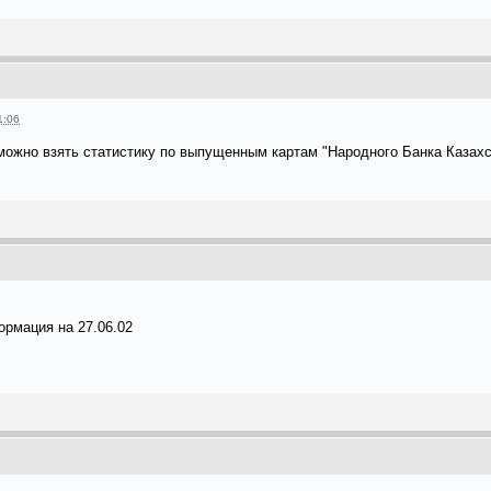
1:06
можно взять статистику по выпущенным картам "Народного Банка Казахс
ормация на 27.06.02