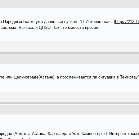
в Народном Банке уже давно все пучком. 17 Интернет-касс (
https://212.
система Vip-касс и ЦПБО. Так что милости просим.
-Ате или Целинограде(Астане), а прослеживается ли ситуация в Темиртау?
ородах (Алматы, Астана, Караганда и Усть-Каменогорск). Интернет-кассы