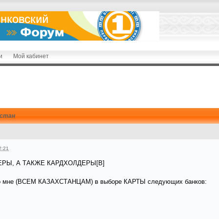
и
Мой кабинет
хстан
2:21
РЫ, А ТАКЖЕ КАРДХОЛДЕРЫ[B]
ко мне (ВСЕМ КАЗАХСТАНЦАМ) в выборе КАРТЫ следующих банков: