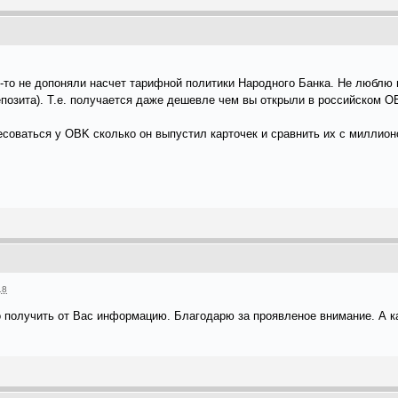
-то не допоняли насчет тарифной политики Народного Банка. Не люблю по
епозита). Т.е. получается даже дешевле чем вы открыли в российском OBK
соваться у OBK сколько он выпустил карточек и сравнить их с миллион
18
ло получить от Вас информацию. Благодарю за проявленое внимание. А к