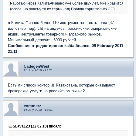
Работаю через Калита-Финанс уже более двух лет, мне нравится,
(особенно почему то их терминал) Правда торги только CFD
в Калита-Финанс более 110 инструментов - есть forex (37
валютных пар), cfd на индексы, российские, американские
акции, инструменты товарного и аграрного рынков.
Минимальный депозит - 5000 рублей.
Сообщение отредактировал kalita-finance: 09 February 2011 -
21:11
CadegenWest
15 July 2010 - 23:21
Есть ли список контор из Казахстана, которые оказывают
брокерские услуги на российском рынке?
commerz
16 July 2010 - 13:41
SLava123 (22.02.10) писал: