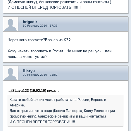
(Домовую книгу), банковские реквизиты и ваши контакты.)
И С ПЕСНЕЙ ВПЕРЕД ТОРГОВАТЬ!!!!!!!!
brigadir
19 February 2010 - 17:36
Через кого торгуете?Брокер из КЗ?
Хочу начать торговать в Росии...Но никак не решусь...или
лень...а может устал?
Шатун
20 February 2010 - 21:52
SLava123 (19.02.10) писал:
Кстати любой физик может работать на России, Европе и
Америке.
Для открытия счета надо (Копию Паспорта, Книгу Регистрации
(Домовую книгу), банковские реквизиты и ваши контакты.)
И С ПЕСНЕЙ ВПЕРЕД ТОРГОВАТЬ!!!!!!!!