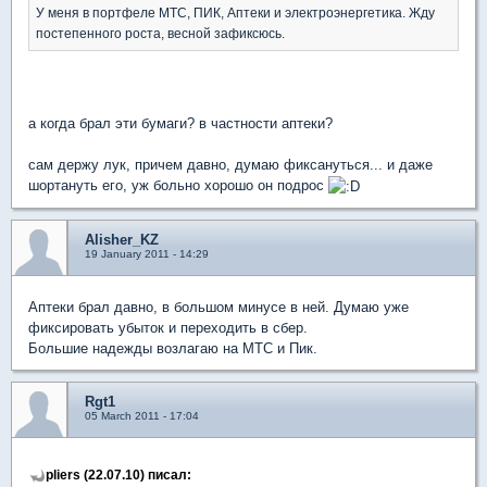
У меня в портфеле МТС, ПИК, Аптеки и электроэнергетика. Жду
постепенного роста, весной зафиксюсь.
а когда брал эти бумаги? в частности аптеки?
сам держу лук, причем давно, думаю фиксануться... и даже
шортануть его, уж больно хорошо он подрос
Alisher_KZ
19 January 2011 - 14:29
Аптеки брал давно, в большом минусе в ней. Думаю уже
фиксировать убыток и переходить в сбер.
Большие надежды возлагаю на МТС и Пик.
Rgt1
05 March 2011 - 17:04
pliers (22.07.10) писал: