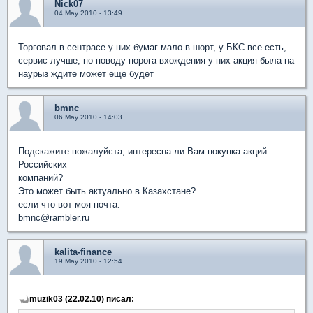
Nick07
04 May 2010 - 13:49
Торговал в сентрасе у них бумаг мало в шорт, у БКС все есть,
сервис лучше, по поводу порога вхождения у них акция была на
наурыз ждите может еще будет
bmnc
06 May 2010 - 14:03
Подскажите пожалуйста, интересна ли Вам покупка акций
Российских
компаний?
Это может быть актуально в Казахстане?
если что вот моя почта:
bmnc@rambler.ru
kalita-finance
19 May 2010 - 12:54
muzik03 (22.02.10) писал: