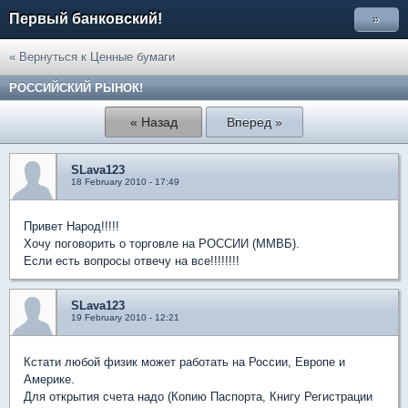
Первый банковский!
»
« Вернуться к Ценные бумаги
РОССИЙСКИЙ РЫНОК!
« Назад
Вперед »
SLava123
18 February 2010 - 17:49
Привет Народ!!!!!
Хочу поговорить о торговле на РОССИИ (ММВБ).
Если есть вопросы отвечу на все!!!!!!!!
SLava123
19 February 2010 - 12:21
Кстати любой физик может работать на России, Европе и
Америке.
Для открытия счета надо (Копию Паспорта, Книгу Регистрации