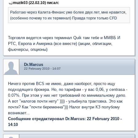
muzik03 (22.02.10) писал:
Работаю через Калита-Финанс уже более двух лет, мне нравится,
(особенно почему то их терминал) Правда торги только CFD
Торговля ведется через терминал Quik там тебе и ММВБ И
РТС, Европа и Америка (все вместе) (акции, облигации,
фьючерсы, опционы)
Dr.Marcus
22 February 2010 - 14:07
Ничего против BCS не имею, даже наоборот, просто ищу
подходящего брокера. Но, по тарифам - у вас 0,06, у centrasa -
0.07%. При этом у них нет требований по минимальному депо.
А вот "налогов почти нету" )))) - улыбнула трактовка. Это как
почти? Как "почти беременна"))) Налог внутри КЗ полубому
возникает...
Сообщение отредактировал Dr.Marcus: 22 February 2010 -
14:10