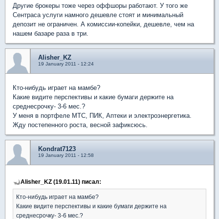
Другие брокеры тоже через оффшоры работают. У того же
Сентраса услуги намного дешевле стоят и минимальный
депозит не ограничен. А комиссии-копейки, дешевле, чем на
нашем базаре раза в три.
Alisher_KZ
19 January 2011 - 12:24
Кто-нибудь играет на мамбе?
Какие видите перспективы и какие бумаги держите на
среднесрочку- 3-6 мес.?
У меня в портфеле МТС, ПИК, Аптеки и электроэнергетика.
Жду постепенного роста, весной зафиксюсь.
Kondrat7123
19 January 2011 - 12:58
Alisher_KZ (19.01.11) писал:
Кто-нибудь играет на мамбе?
Какие видите перспективы и какие бумаги держите на
среднесрочку- 3-6 мес.?