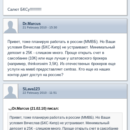
Салют БКСу!!!!!!!!!!
Dr.Marcus
21 February 2010 - 15:30
Привет, тоже планирую работать в россии (ММВБ). Но Ваши
условия Вячеслав (БКС-Кипр) не устраивают. Минимальный
депозит в 25К - слишком много. Проще открыть счет в
саксобанке (10К) или еще лучше у штатовского брокера
(например, thinkorswim 3,5К). Из отечественых брокеров еще
услуги на ммвб предоставляет centras. Кто еще из наших
контор дает доступ на россию?
SLava123
22 February 2010 - 11:51
Dr.Marcus (21.02.10) писал:
Привет, тоже планирую работать в россии (ММВБ). Но Ваши
условия Вячеслав (БКС-Кипр) не устраивают. Минимальный
депозит в 25К - слишком много. Проще открыть счет в саксобанке