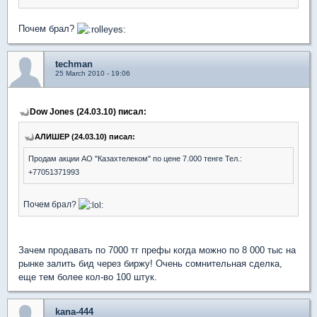
Почем брал?
techman
25 March 2010 - 19:06
Dow Jones (24.03.10) писал:
АЛИШЕР (24.03.10) писал:
Продам акции АО "Казахтелеком" по цене 7.000 тенге Тел.:
+77051371993
Почем брал?
Зачем продавать по 7000 тг префы когда можно по 8 000 тыс на
рынке залить бид через биржу! Очень сомнительная сделка,
еще тем более кол-во 100 штук.
kana-444