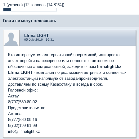
1 (ужасно)
(12 голосов [14.81%])
Гости не могут голосовать
LIrina LIGHT
05 July 2016 - 16:31
Кто интересуется альтернативной энергетикой, или просто
хочет перейти на резервное или полностью автономное
обеспечение электроэнергией, заходите к нам
lirinalight.kz
LIrina LIGHT
- компания по реализации ветряных и солнечных
электростанций напрямую от завода-производителя,
доставляем по всему Казахстану и всегда в срок.
Головной офис:
Актау
8(707)580-80-02
Представительство:
Астана
8(777)580-09-16
8(702)199-81-99
​info@lirinalight.kz