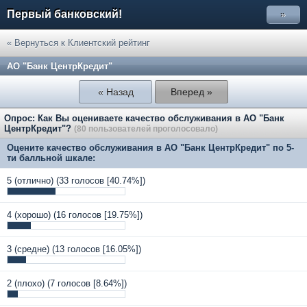
Первый банковский!
»
« Вернуться к Клиентский рейтинг
АО "Банк ЦентрКредит"
« Назад
Вперед »
Опрос: Как Вы оцениваете качество обслуживания в АО "Банк
ЦентрКредит"?
(80 пользователей проголосовало)
Оцените качество обслуживания в АО "Банк ЦентрКредит" по 5-
ти балльной шкале:
5 (отлично)
(33 голосов [40.74%])
4 (хорошо)
(16 голосов [19.75%])
3 (средне)
(13 голосов [16.05%])
2 (плохо)
(7 голосов [8.64%])