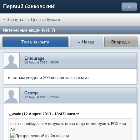
Первый банковский!
»
« Вернуться к Ценные бумаги
Интересные акции (vol. 7)
Тема закрыта
« Назад
Вперед »
Entourage
12 August 2013 - 20:38
и вот мы увидели 300 пенсов за казахмыс.
George
12 August 2013 - 22:49
wale (12 August 2013 - 18:43) писал:
я вот непойму зачем покупать мысы когда можно купить FCX или
АА
rub.png