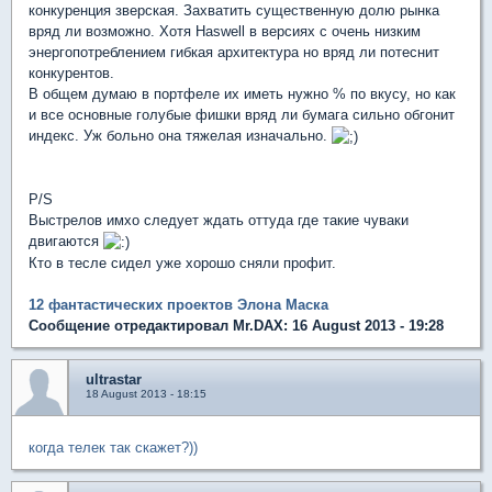
конкуренция зверская. Захватить существенную долю рынка
вряд ли возможно. Хотя Haswell в версиях с очень низким
энергопотреблением гибкая архитектура но вряд ли потеснит
конкурентов.
В общем думаю в портфеле их иметь нужно % по вкусу, но как
и все основные голубые фишки вряд ли бумага сильно обгонит
индекс. Уж больно она тяжелая изначально.
P/S
Выстрелов имхо следует ждать оттуда где такие чуваки
двигаются
Кто в тесле сидел уже хорошо сняли профит.
12 фантастических проектов Элона Маска
Сообщение отредактировал Mr.DAX: 16 August 2013 - 19:28
ultrastar
18 August 2013 - 18:15
когда телек так скажет?))