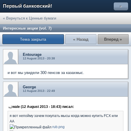
Первый банковский!
»
« Вернуться к Ценные бумаги
Интересные акции (vol. 7)
Тема закрыта
« Назад
Вперед »
Entourage
12 August 2013 - 20:38
и вот мы увидели 300 пенсов за казахмыс.
George
12 August 2013 - 22:49
wale (12 August 2013 - 18:43) писал:
я вот непойму зачем покупать мысы когда можно купить FCX или
АА
rub.png