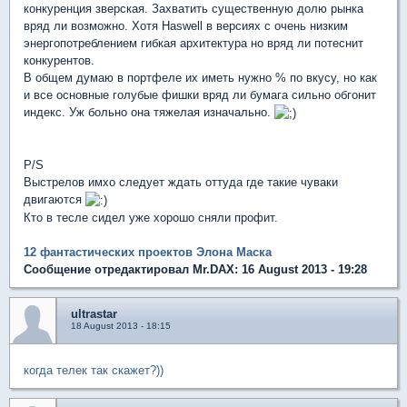
конкуренция зверская. Захватить существенную долю рынка
вряд ли возможно. Хотя Haswell в версиях с очень низким
энергопотреблением гибкая архитектура но вряд ли потеснит
конкурентов.
В общем думаю в портфеле их иметь нужно % по вкусу, но как
и все основные голубые фишки вряд ли бумага сильно обгонит
индекс. Уж больно она тяжелая изначально.
P/S
Выстрелов имхо следует ждать оттуда где такие чуваки
двигаются
Кто в тесле сидел уже хорошо сняли профит.
12 фантастических проектов Элона Маска
Сообщение отредактировал Mr.DAX: 16 August 2013 - 19:28
ultrastar
18 August 2013 - 18:15
когда телек так скажет?))