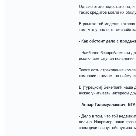
Однако этого недостаточно, и
таких кредитов могли их обсл
В рамках той модели, которая
том, что у нас есть «живой» 
- Как обстоит дело с продаж
- Наиболее беспроблемным для
исключаем случая появления и
Также есть страхования компа
компании в целом, по найму с
В [турецком] Sekerbank наша 
нужно учитывать интересы дру
- Анвар Галимуллаевич, БТА
- Дело в том, что той недвиж
велико. Например, наши «розн
заемщики начнут обслуживать