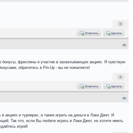
0
Ответить
Цитата
#5
е бонусы, фриспины и участие в захватывающих акциях. Я чувствую
нусами, обратитесь в Pin-Up - вы не пожалеете!
0
Ответить
Цитата
#6
в акциях и турнирах, а также играть на деньги в Лаки Джет. И
щий. Так что, если Вы любите играть в Лаки Джет, но хотите иметь
дайтесь игрой!