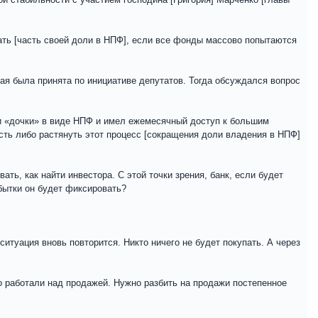
ать [часть своей доли в НПФ], если все фонды массово попытаются
рая была принята по инициативе депутатов. Тогда обсуждался вопрос
ми «дочки» в виде НПФ и имел ежемесячный доступ к большим
сть либо растянуть этот процесс [сокращения доли владения в НПФ]
ть, как найти инвестора. С этой точки зрения, банк, если будет
бытки он будет фиксировать?
ситуация вновь повторится. Никто ничего не будет покупать. А через
о работали над продажей. Нужно разбить на продажи постепенное