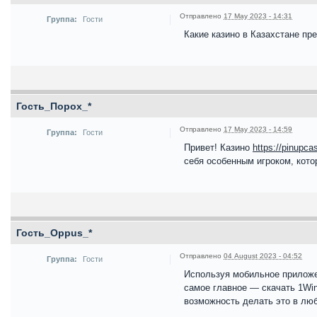
Отправлено
17 May 2023 - 14:31
Группа:
Гости
Какие казино в Казахстане пр
Гость_Порох_*
Отправлено
17 May 2023 - 14:59
Группа:
Гости
Привет! Казино
https://pinupca
себя особенным игроком, кото
Гость_Oppus_*
Отправлено
04 August 2023 - 04:52
Группа:
Гости
Используя мобильное прилож
самое главное — скачать 1Win
возможность делать это в лю