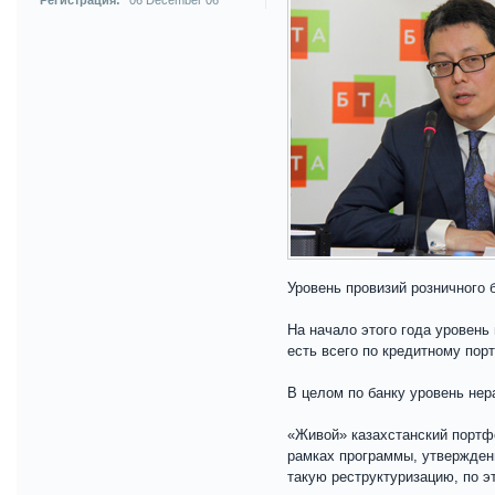
Регистрация:
06 December 06
Уровень провизий розничного 
На начало этого года уровень
есть всего по кредитному пор
В целом по банку уровень нер
«Живой» казахстанский портф
рамках программы, утвержден
такую реструктуризацию, по э