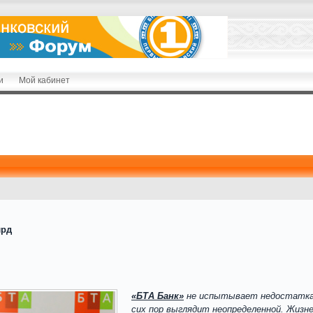
и
Мой кабинет
лрд
«БТА Банк»
не испытывает недостатка п
сих пор выглядит неопределенной. Жизн