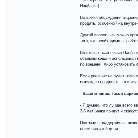
Нацбанка].
Во время обсуждения акционер
продать, особенно? на внутре
Другой вопрос, как можно орг
того, что необходимо выработ
Во-вторых, сам посыл Нацбан
объемам кэша и использовал и
по времени, либо установить 
Если решение не будет изменен
вынужден продавать, то фигур
- Ваше мнение: какой вариа
- Я думаю, что лучше всего вв
3-5 лет банки придут и скажу
Поэтому я поддерживаю позици
снижение этой доли.