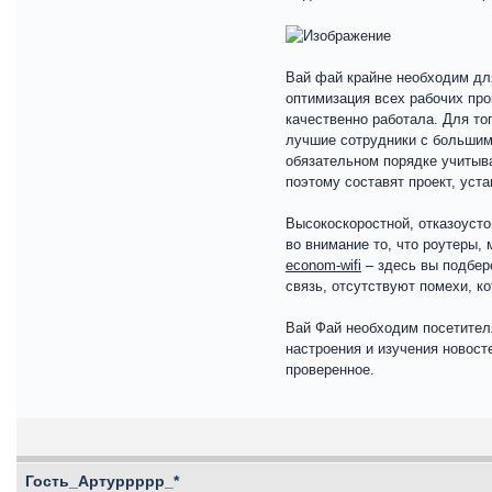
Вай фай крайне необходим для
оптимизация всех рабочих про
качественно работала. Для то
лучшие сотрудники с большим
обязательном порядке учитыв
поэтому составят проект, уст
Высокоскоростной, отказоуст
во внимание то, что роутеры
econom-wifi
– здесь вы подбер
связь, отсутствуют помехи, к
Вай Фай необходим посетителя
настроения и изучения новост
проверенное.
Гость_Артуррррр_*