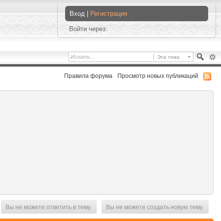
Вход |
Регистрация
Войти через:
Эта тема
Правила форума
Просмотр новых публикаций
Вы не можете ответить в тему
Вы не можете создать новую тему