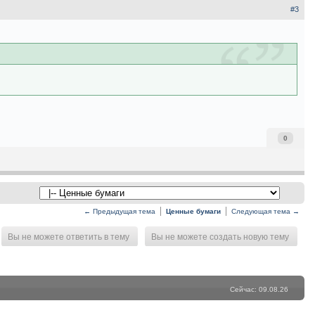
#3
0
← Предыдущая тема
Ценные бумаги
Следующая тема →
Вы не можете ответить в тему
Вы не можете создать новую тему
Сейчас: 09.08.26