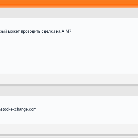
орый может проводить сделки на AIM?
nstockexchange.com