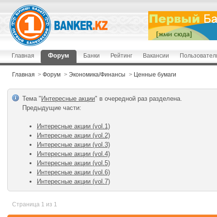
Форум
Главная
Банки
Рейтинг
Вакансии
Пользовател
Главная
>
Форум
>
Экономика/Финансы
>
Ценные бумаги
Тема "
Интересные акции
" в очередной раз разделена.
Предыдущие чаcти:
Интересные акции (vol.1)
Интересные акции (vol.2)
Интересные акции (vol.3)
Интересные акции (vol.4)
Интересные акции (vol.5)
Интересные акции (vol.6)
Интересные акции (vol.7)
Страница 1 из 1