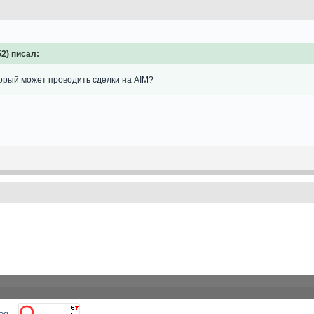
52) писал:
торый может проводить сделки на AIM?