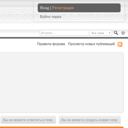
Вход |
Регистрация
Войти через:
Эта тема
Правила форума
Просмотр новых публикаций
Вы не можете ответить в тему
Вы не можете создать новую тему