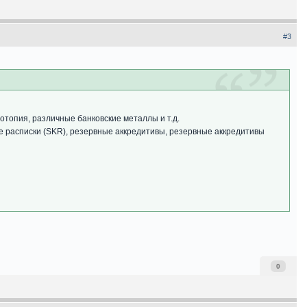
#3
отопия, различные банковские металлы и т.д.
ие расписки (SKR), резервные аккредитивы, резервные аккредитивы
0