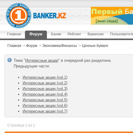
Форум
Главная
Банки
Рейтинг
Вакансии
Пользовател
Главная
>
Форум
>
Экономика/Финансы
>
Ценные бумаги
Тема "
Интересные акции
" в очередной раз разделена.
Предыдущие чаcти:
Интересные акции (vol.1)
Интересные акции (vol.2)
Интересные акции (vol.3)
Интересные акции (vol.4)
Интересные акции (vol.5)
Интересные акции (vol.6)
Интересные акции (vol.7)
Страница 1 из 1