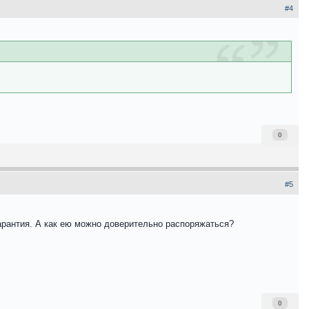
#4
0
#5
 гарантия. А как ею можно доверительно распоряжаться?
0