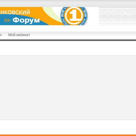
и
Мой кабинет