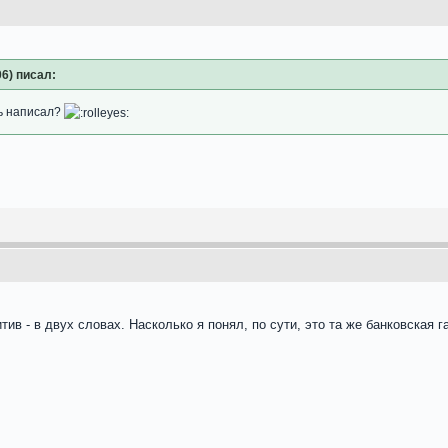
:06) писал:
ь написал?
тив - в двух словах. Насколько я понял, по сути, это та же банковская