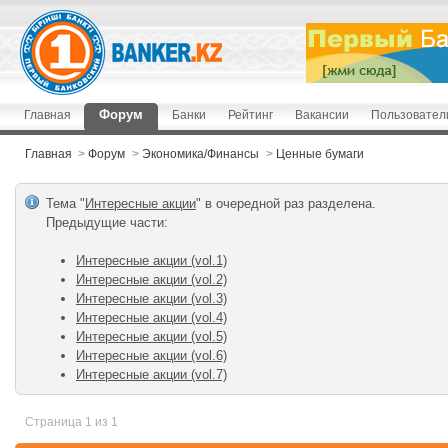
Форум
Главная
Банки
Рейтинг
Вакансии
Пользовател
Главная
>
Форум
>
Экономика/Финансы
>
Ценные бумаги
Тема "
Интересные акции
" в очередной раз разделена.
Предыдущие чаcти:
Интересные акции (vol.1)
Интересные акции (vol.2)
Интересные акции (vol.3)
Интересные акции (vol.4)
Интересные акции (vol.5)
Интересные акции (vol.6)
Интересные акции (vol.7)
Страница 1 из 1