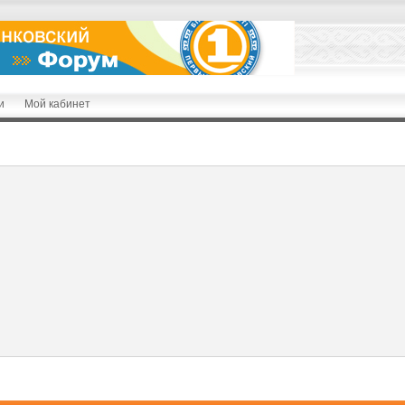
и
Мой кабинет