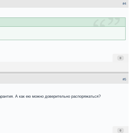
#4
0
#5
 гарантия. А как ею можно доверительно распоряжаться?
0