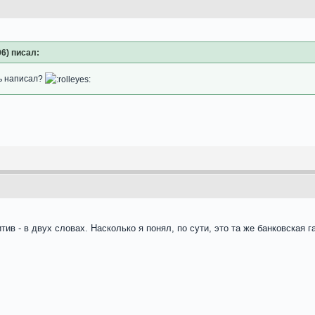
:06) писал:
ь написал?
тив - в двух словах. Насколько я понял, по сути, это та же банковская