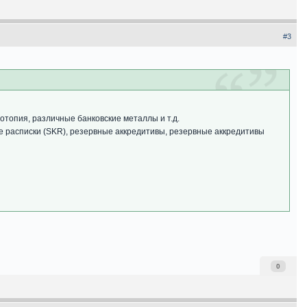
#3
отопия, различные банковские металлы и т.д.
ие расписки (SKR), резервные аккредитивы, резервные аккредитивы
0