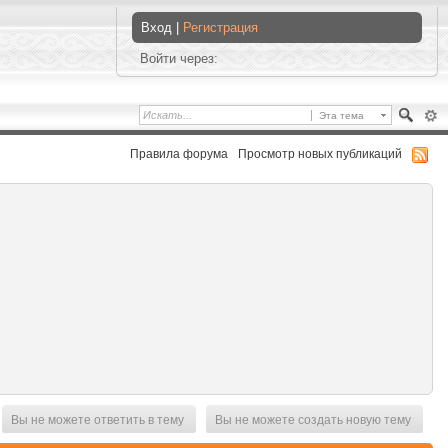
Вход |
Регистрация
Войти через:
Эта тема
Правила форума
Просмотр новых публикаций
Вы не можете ответить в тему
Вы не можете создать новую тему