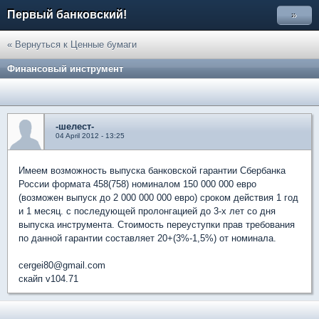
Первый банковский!
»
« Вернуться к Ценные бумаги
Финансовый инструмент
-шелест-
04 April 2012 - 13:25
Имеем возможность выпуска банковской гарантии Сбербанка
России формата 458(758) номиналом 150 000 000 евро
(возможен выпуск до 2 000 000 000 евро) сроком действия 1 год
и 1 месяц. с последующей пролонгацией до 3-х лет со дня
выпуска инструмента. Стоимость переуступки прав требования
по данной гарантии составляет 20+(3%-1,5%) от номинала.
cergei80@gmail.com
скайп v104.71