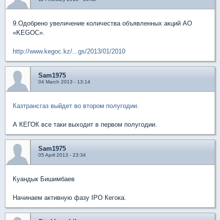
9.Одобрено увеличение количества объявленных акций АО
«KEGOC».
http://www.kegoc.kz/...gs/2013/01/2010
Sam1975
04 March 2013 - 13:14
Казтрансгаз выйдет во втором полугодии.
А КЕГОК все таки выходит в первом полугодии.
Sam1975
05 April 2013 - 23:34
Куандык Бишимбаев
Начинаем активную фазу IPO Кегока.