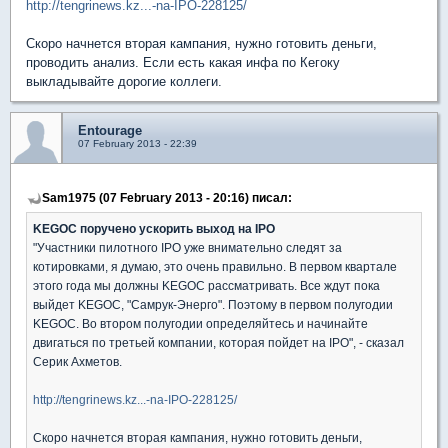
http://tengrinews.kz...-na-IPO-228125/
Скоро начнется вторая кампания, нужно готовить деньги,
проводить анализ. Если есть какая инфа по Кегоку
выкладывайте дорогие коллеги.
Entourage
07 February 2013 - 22:39
Sam1975 (07 February 2013 - 20:16) писал:
KEGOC поручено ускорить выход на IPO
"Участники пилотного IPO уже внимательно следят за
котировками, я думаю, это очень правильно. В первом квартале
этого года мы должны KEGOC рассматривать. Все ждут пока
выйдет KEGOC, "Самрук-Энерго". Поэтому в первом полугодии
KEGOC. Во втором полугодии определяйтесь и начинайте
двигаться по третьей компании, которая пойдет на IPO", - сказал
Серик Ахметов.
http://tengrinews.kz...-na-IPO-228125/
Скоро начнется вторая кампания, нужно готовить деньги,