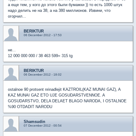
а еще тем, у кого до этого были бумажки )) то есть 1000 штук
надо делить не на 38, а на 380 миллионов. Извини, что
огорчил...
BERIKTUR
06 December 2012 - 17:53
не...
12 000 000 000 / 38 463 599= 315 tg
BERIKTUR
06 December 2012 - 18:02
ostalnoe 90 protsent nrinadlejit KAZTROIL(KAZ MUNAI GAZ), A
KAZ MUNAI GAZ ETO UJE GOSUDARSTVENNOE. A
GOSUDARSTVO, DELA DELAET BLAGO NARODA, I OSTALNOE
%90 OTDADIT NARODU
Shamsudin
07 December 2012 - 00:54