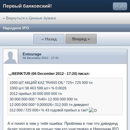
Первый банковский!
»
« Вернуться к Ценные бумаги
Народное IPO
« Назад
Вперед »
Entourage
06 December 2012 - 17:41
BERIKTUR (06 December 2012 - 17:20) писал:
1000 ШТ АКЦИЙ KAZ TRANS OIL* 725= 725 000 тн
1000 шт/ 38 463 599 шт= % 0.0026
2012 прибыл 30 000 000 000 тн
30 000 000 000 * %40= 12 000 000 000 тн
12 000 000 000* 0,000026= 312 000 тн дивидент
312 000 / 725 000= % 43 годовой прибыл а так?
А я понял в чем у тебя ошибка. Проблема в том что дивиденд
будет платится не только тем кто участвовал в Народном IPO,