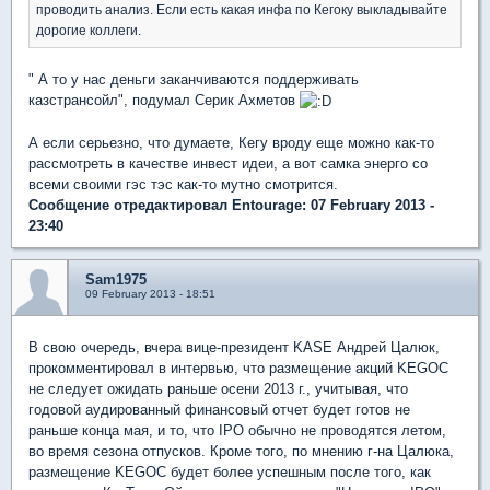
проводить анализ. Если есть какая инфа по Кегоку выкладывайте
дорогие коллеги.
" А то у нас деньги заканчиваются поддерживать
казстрансойл", подумал Серик Ахметов
А если серьезно, что думаете, Кегу вроду еще можно как-то
рассмотреть в качестве инвест идеи, а вот самка энерго со
всеми своими гэс тэс как-то мутно смотрится.
Сообщение отредактировал Entourage: 07 February 2013 -
23:40
Sam1975
09 February 2013 - 18:51
В свою очередь, вчера вице-президент KASE Андрей Цалюк,
прокомментировал в интервью, что размещение акций KEGOC
не следует ожидать раньше осени 2013 г., учитывая, что
годовой аудированный финансовый отчет будет готов не
раньше конца мая, и то, что IPO обычно не проводятся летом,
во время сезона отпусков. Кроме того, по мнению г-на Цалюка,
размещение KEGOC будет более успешным после того, как