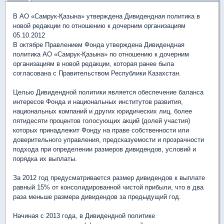
В АО «Самрук-Қазына» утверждена Дивидендная политика в
новой редакции по отношению к дочерним организациям
05.10.2012
В октябре Правлением Фонда утверждена Дивидендная
политика АО «Самрук-Қазына» по отношению к дочерним
организациям в новой редакции, которая ранее была
согласована с Правительством Республики Казахстан.
Целью Дивидендной политики является обеспечение баланса
интересов Фонда и национальных институтов развития,
национальных компаний и других юридических лиц, более
пятидесяти процентов голосующих акций (долей участия)
которых принадлежит Фонду на праве собственности или
доверительного управления, предсказуемости и прозрачности
подхода при определении размеров дивидендов, условий и
порядка их выплаты.
За 2012 год предусматривается размер дивидендов к выплате
равный 15% от консолидированной чистой прибыли, что в два
раза меньше размера дивидендов за предыдущий год.
Начиная с 2013 года, в Дивидендной политике