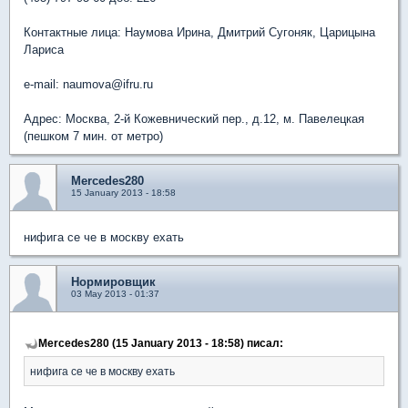
Контактные лица: Наумова Ирина, Дмитрий Сугоняк, Царицына
Лариса
e-mail: naumova@ifru.ru
Адрес: Москва, 2-й Кожевнический пер., д.12, м. Павелецкая
(пешком 7 мин. от метро)
Mercedes280
15 January 2013 - 18:58
нифига се че в москву ехать
Нормировщик
03 May 2013 - 01:37
Mercedes280 (15 January 2013 - 18:58) писал:
нифига се че в москву ехать