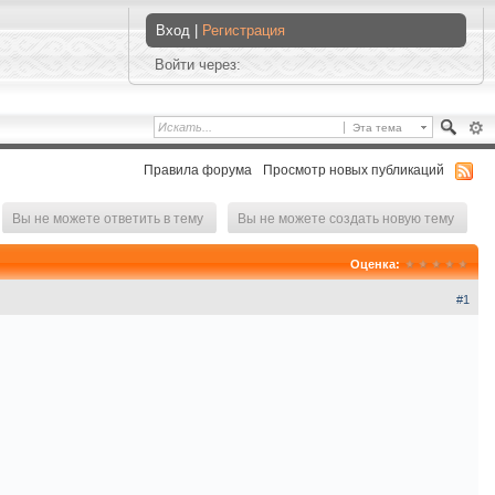
Вход |
Регистрация
Войти через:
Эта тема
Правила форума
Просмотр новых публикаций
Вы не можете ответить в тему
Вы не можете создать новую тему
Оценка:
#1