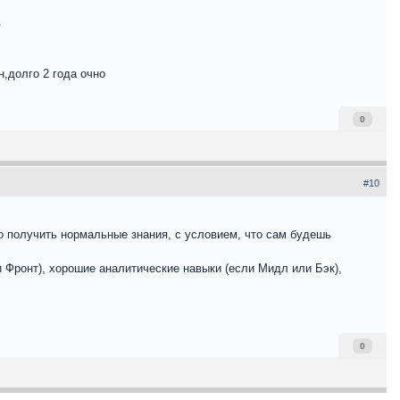
в
,долго 2 года очно
0
#10
то получить нормальные знания, с условием, что сам будешь
 Фронт), хорошие аналитические навыки (если Мидл или Бэк),
0