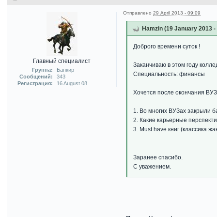
Отправлено
29 April 2013 - 09:09
Hamzin (19 January 2013 -
Доброго времени суток !
Главный специалист
Заканчиваю в этом году колле
Группа:
Банкир
Специальность: финансы
Сообщений:
343
Регистрация:
16 August 08
Хочется после окончания ВУЗа
1. Во многих ВУЗах закрыли б
2. Какие карьерные перспекти
3. Must have книг (классика ж
Заранее спасибо.
С уважением.