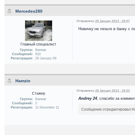
Mercedes280
Отправлено
25 January 2013 - 20:07
Новичку:не лезьте в банку с п
Главный специалист
Группа:
Банкир
Сообщений:
910
Регистрация:
29 January 09
Hamzin
Отправлено
26 January 2013 - 19:22
Стажер
Andrey 24
, спасибо за коммен
Группа:
Банкир
Сообщений:
2
Регистрация:
11 November 11
Сообщение отредактировал Ham