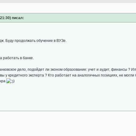
 21:30) писал:
дж. Буду продолжать обучение в ВУЗе.
 работать в банке.
анковское дело, подойдет ли эконом образование: учет и аудит, финансы ? Ил
вы у кредитного эксперта ? Кто работает на аналогичных позициях, не могли
анра
)