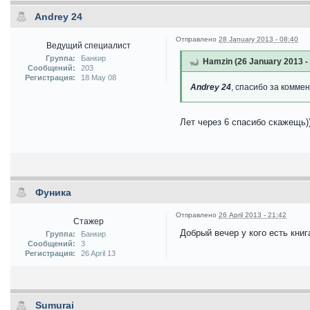
Andrey 24
Отправлено
28 January 2013 - 08:40
Ведущий специалист
Группа:
Банкир
Hamzin (26 January 2013 -
Сообщений:
203
Регистрация:
18 May 08
Andrey 24
, спасибо за комме
Лет через 6 спасибо скажещь)
Фуника
Отправлено
26 April 2013 - 21:42
Стажер
Добрый вечер у кого есть кни
Группа:
Банкир
Сообщений:
3
Регистрация:
26 April 13
Sumurai