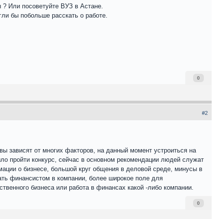
ы ? Или посоветуйте ВУЗ в Астане.
гли бы побольше расскать о работе.
0
#2
вы зависят от многих факторов, на данный момент устроиться на
ло пройти конкурс, сейчас в основном рекомендации людей служат
мации о бизнесе, большой круг общения в деловой среде, минусы в
тать финансистом в компании, более широкое поле для
твенного бизнеса или работа в финансах какой -либо компании.
0