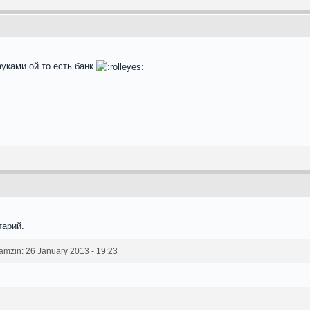
ауками ой то есть банк
тарий.
zin: 26 January 2013 - 19:23