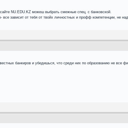
а сайте NU.EDU.KZ можеш выбрать смежные спец. с банковской.
- все зависит от тебя от твойх личностных и профф компетенции, не над
вестных банкиров и убедишься, что среди них по образованию не все ф