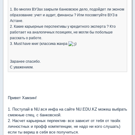
1. Во многих ВУЗах закрыли банковское дело, подойдет ли эконом
образование: учет и аудит, финансы ? Или посоветуйте ВУЗ в
Астане.
2. Какие карьерные перспективы у кредитного эксперта ? Кто
работает на аналогичных позициях, не могли бы побольше
расскать о работе.
3. Must have книг (классика жанра
)
Заранее спасибо.
С уважением.
Привет Хамзин!
1. Поступай в NU.вся инфа на сайте NU.EDU.KZ можеш выбрать
смежные спец. с банковской.
2. Насчет карьерных перпектив- все зависит от тебя от твойх
личностных и профф компетенции, не надо ни кого слушать)
если ты вериш в себя все получиться.