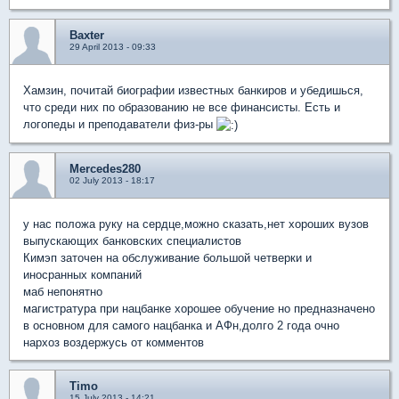
Baxter
29 April 2013 - 09:33
Хамзин, почитай биографии известных банкиров и убедишься,
что среди них по образованию не все финансисты. Есть и
логопеды и преподаватели физ-ры
Mercedes280
02 July 2013 - 18:17
у нас положа руку на сердце,можно сказать,нет хороших вузов
выпускающих банковских специалистов
Кимэп заточен на обслуживание большой четверки и
иносранных компаний
маб непонятно
магистратура при нацбанке хорошее обучение но предназначено
в основном для самого нацбанка и АФн,долго 2 года очно
нархоз воздержусь от комментов
Timo
15 July 2013 - 14:21