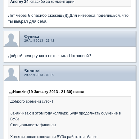
Andrey 24
, спасибо за комментарий.
Лет через 6 спасибо скажещь))).Для интереса поделишься, что
ты выбрал для себя.
Фуника
26 April 2013 - 21:42
Добрый вечер у кого есть книга Потаповой?
Sumurai
29 April 2013 - 09:09
Hamzin (19 January 2013 - 21:30) писал:
Доброго времени суток !
Заканчиваю в этом году колледж. Буду продолжать обучение в
ВУЗе.
Специальность: финансы
Хочется после окончания ВУЗа работать в банке.