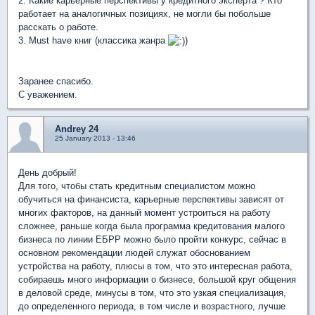
2. Какие карьерные перспективы у кредитного эксперта ? Кто
работает на аналогичных позициях, не могли бы побольше
расскать о работе.
3. Must have книг (классика жанра
)
Заранее спасибо.
С уважением.
Andrey 24
25 January 2013 - 13:46
День добрый!
Для того, чтобы стать кредитным специалистом можно
обучиться на финансиста, карьерные перспективы зависят от
многих факторов, на данный момент устроиться на работу
сложнее, раньше когда была программа кредитования малого
бизнеса по линии ЕБРР можно было пройти конкурс, сейчас в
основном рекомендации людей служат обоснованием
устройства на работу, плюсы в том, что это интересная работа,
собираешь много информации о бизнесе, большой круг общения
в деловой среде, минусы в том, что это узкая специализация,
до определенного периода, в том числе и возрастного, лучше