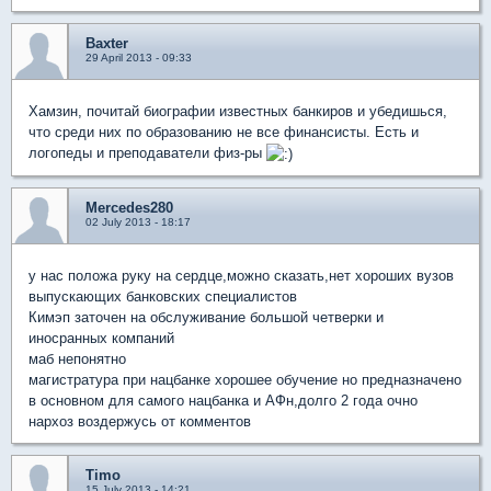
Baxter
29 April 2013 - 09:33
Хамзин, почитай биографии известных банкиров и убедишься,
что среди них по образованию не все финансисты. Есть и
логопеды и преподаватели физ-ры
Mercedes280
02 July 2013 - 18:17
у нас положа руку на сердце,можно сказать,нет хороших вузов
выпускающих банковских специалистов
Кимэп заточен на обслуживание большой четверки и
иносранных компаний
маб непонятно
магистратура при нацбанке хорошее обучение но предназначено
в основном для самого нацбанка и АФн,долго 2 года очно
нархоз воздержусь от комментов
Timo
15 July 2013 - 14:21