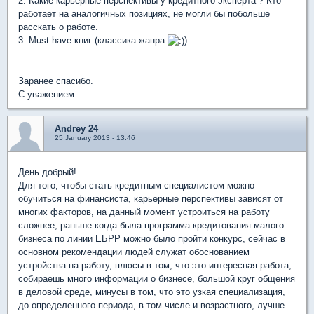
2. Какие карьерные перспективы у кредитного эксперта ? Кто
работает на аналогичных позициях, не могли бы побольше
расскать о работе.
3. Must have книг (классика жанра
)
Заранее спасибо.
С уважением.
Andrey 24
25 January 2013 - 13:46
День добрый!
Для того, чтобы стать кредитным специалистом можно
обучиться на финансиста, карьерные перспективы зависят от
многих факторов, на данный момент устроиться на работу
сложнее, раньше когда была программа кредитования малого
бизнеса по линии ЕБРР можно было пройти конкурс, сейчас в
основном рекомендации людей служат обоснованием
устройства на работу, плюсы в том, что это интересная работа,
собираешь много информации о бизнесе, большой круг общения
в деловой среде, минусы в том, что это узкая специализация,
до определенного периода, в том числе и возрастного, лучше