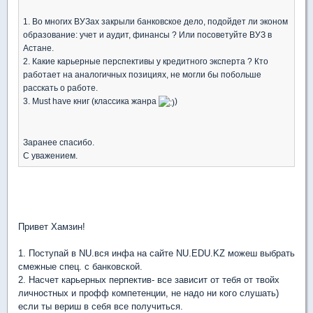
1. Во многих ВУЗах закрыли банковское дело, подойдет ли эконом
образование: учет и аудит, финансы ? Или посоветуйте ВУЗ в
Астане.
2. Какие карьерные перспективы у кредитного эксперта ? Кто
работает на аналогичных позициях, не могли бы побольше
расскать о работе.
3. Must have книг (классика жанра
)
Заранее спасибо.
С уважением.
Привет Хамзин!
1. Поступай в NU.вся инфа на сайте NU.EDU.KZ можеш выбрать
смежные спец. с банковской.
2. Насчет карьерных перпектив- все зависит от тебя от твойх
личностных и профф компетенции, не надо ни кого слушать)
если ты вериш в себя все получиться.