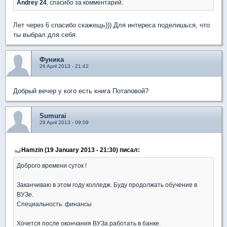
Andrey 24
, спасибо за комментарий.
Лет через 6 спасибо скажещь))).Для интереса поделишься, что
ты выбрал для себя.
Фуника
26 April 2013 - 21:42
Добрый вечер у кого есть книга Потаповой?
Sumurai
29 April 2013 - 09:09
Hamzin (19 January 2013 - 21:30) писал:
Доброго времени суток !
Заканчиваю в этом году колледж. Буду продолжать обучение в
ВУЗе.
Специальность: финансы
Хочется после окончания ВУЗа работать в банке.