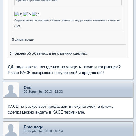
Причем хорошими ОБЪЕМАМИ.
Фирмы-сделки посмотрите. Объемы гоняются внутри одной компании с счета на
счет.
5 фирм вроде
Я говорю об объемах, а не о мелких сделках.
ДД! подскажите плз где можно увидеть такую информацию?
Разве КАСЕ раскрывает покупателей и продавцов?
One
05 September 2013 - 12:33
КАСЕ не раскрывает продавцом и покупателей, а фирмы
сделки можно видеть в КАСЕ терминале.
Entourage
05 September 2013 - 13:14