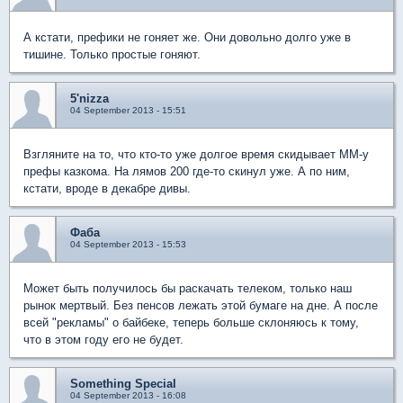
А кстати, префики не гоняет же. Они довольно долго уже в
тишине. Только простые гоняют.
5'nizza
04 September 2013 - 15:51
Взгляните на то, что кто-то уже долгое время скидывает ММ-у
префы казкома. На лямов 200 где-то скинул уже. А по ним,
кстати, вроде в декабре дивы.
Фаба
04 September 2013 - 15:53
Может быть получилось бы раскачать телеком, только наш
рынок мертвый. Без пенсов лежать этой бумаге на дне. А после
всей "рекламы" о байбеке, теперь больше склоняюсь к тому,
что в этом году его не будет.
Something Special
04 September 2013 - 16:08