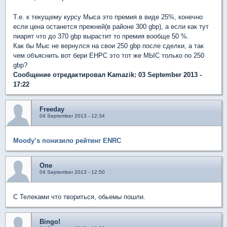
Т.е. к текущему курсу Мыса это премия в виде 25%, конечно
если цена останется прежней(в районе 300 gbp), а если как тут
пиарят что до 370 gbp вырастит то премия вообще 50 %.
Как бы Мыс не вернулся на свои 250 gbp после сделки, а так
чем объяснить вот бери ЕНРС это тот же МЫС только по 250
gbp?
Сообщение отредактировал Kamazik: 03 September 2013 -
17:22
Freeday
04 September 2013 - 12:34
Moody’s понизило рейтинг ENRC
One
04 September 2013 - 12:50
С Телеками что твориться, обьемы пошли.
Bingo!