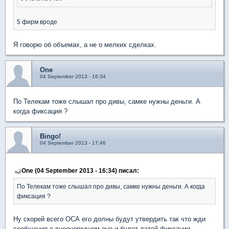
5 фирм вроде
Я говорю об объемах, а не о мелких сделках.
One
04 September 2013 - 16:34
По Телекам тоже слышал про дивы, самке нужны деньги. А
когда фиксация ?
Bingo!
04 September 2013 - 17:46
One (04 September 2013 - 16:34) писал:
По Телекам тоже слышал про дивы, самке нужны деньги. А когда
фиксация ?
Ну скорей всего ОСА его долны будут утвердить так что жди
сообщения о внеочередном оно и будет датой фиксации