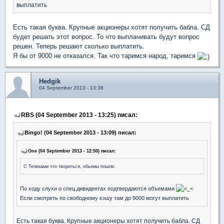
выплатить
Есть такая буква. Крупные акционеры хотят получить бабла. СД
будет решать этот вопрос. То что выплачивать будут вопрос
решен. Теперь решают сколько выплатить.
Я бы от 9000 не отказался. Так что таримся народ, таримся
Hedgik
04 September 2013 - 13:38
RBS (04 September 2013 - 13:25) писал:
Bingo! (04 September 2013 - 13:09) писал:
One (04 September 2013 - 12:50) писал:
С Телеками что твориться, обьемы пошли.
По ходу слухи о спец.дивидентах подтвердаются объемами
Если смотреть по свободному кэшу там до 9000 могут выплатить
Есть такая буква. Крупные акционеры хотят получить бабла. СД