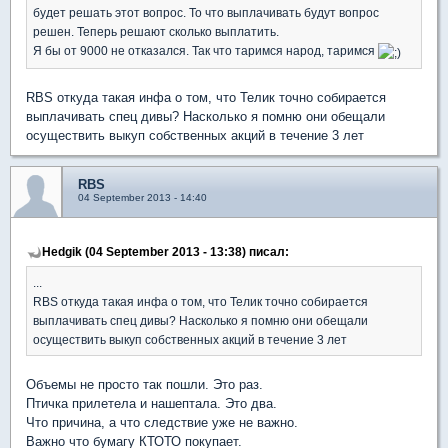
будет решать этот вопрос. То что выплачивать будут вопрос
решен. Теперь решают сколько выплатить.
Я бы от 9000 не отказался. Так что таримся народ, таримся
RBS откуда такая инфа о том, что Телик точно собирается
выплачивать спец дивы? Насколько я помню они обещали
осуществить выкуп собственных акций в течение 3 лет
RBS
04 September 2013 - 14:40
Hedgik (04 September 2013 - 13:38) писал:
...
RBS откуда такая инфа о том, что Телик точно собирается
выплачивать спец дивы? Насколько я помню они обещали
осуществить выкуп собственных акций в течение 3 лет
Объемы не просто так пошли. Это раз.
Птичка прилетела и нашептала. Это два.
Что причина, а что следствие уже не важно.
Важно что бумагу КТОТО покупает.