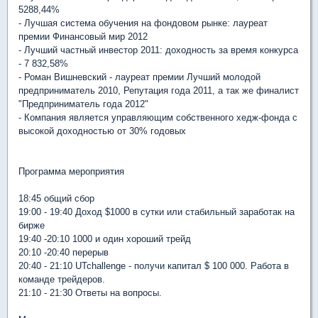
5288,44%
- Лучшая система обучения на фондовом рынке: лауреат
премии Финансовый мир 2012
- Лучший частный инвестор 2011: доходность за время конкурса
- 7 832,58%
- Роман Вишневский - лауреат премии Лучший молодой
предприниматель 2010, Репутация года 2011, а так же финалист
"Предприниматель года 2012"
- Компания является управляющим собственного хедж-фонда с
высокой доходностью от 30% годовых
Программа мероприятия
18:45 общий сбор
19:00 - 19:40 Доход $1000 в сутки или стабильный заработак на
бирже
19:40 -20:10 1000 и один хороший трейд
20:10 -20:40 перерыв
20:40 - 21:10 UTchallenge - получи капитал $ 100 000. Работа в
команде трейдеров.
21:10 - 21:30 Ответы на вопросы.