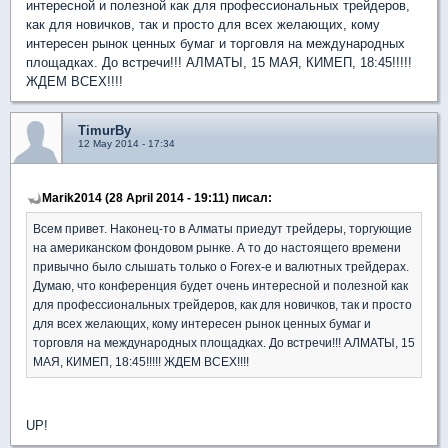
интересной и полезной как для профессиональных трейдеров,
как для новичков, так и просто для всех желающих, кому
интересен рынок ценных бумаг и торговля на международных
площадках. До встречи!!! АЛМАТЫ, 15 МАЯ, КИМЕП, 18:45!!!!!
ЖДЕМ ВСЕХ!!!!
TimurBy
12 May 2014 - 17:34
Marik2014 (28 April 2014 - 19:11) писал:
Всем привет. Наконец-то в Алматы приедут трейдеры, торгующие
на американском фондовом рынке. А то до настоящего времени
привычно было слышать только о Forex-e и валютных трейдерах.
Думаю, что конференция будет очень интересной и полезной как
для профессиональных трейдеров, как для новичков, так и просто
для всех желающих, кому интересен рынок ценных бумаг и
торговля на международных площадках. До встречи!!! АЛМАТЫ, 15
МАЯ, КИМЕП, 18:45!!!!! ЖДЕМ ВСЕХ!!!!
UP!