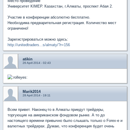
Место проведение
Университет KIMEP. Казахстан, г.Алматы, проспект Абая 2.
Участие в конференции абсолютно бесплатно.
Необходима предварительная регистрация. Количество мест
ограничено!
Зарегистрироваться можно здесь:
http://unitedtraders...s/almaty/?r=156
atikin
26 April 2014 - 02:43
Marik2014
28 April 2014 - 19:11
Всем привет. Наконец-то в Алматы приедут трейдеры,
торгующие на американском фондовом рынке. А то до
настоящего времени привычно было слышать только о Forex-e и
валютных трейдерах. Думаю, что конференция будет очень