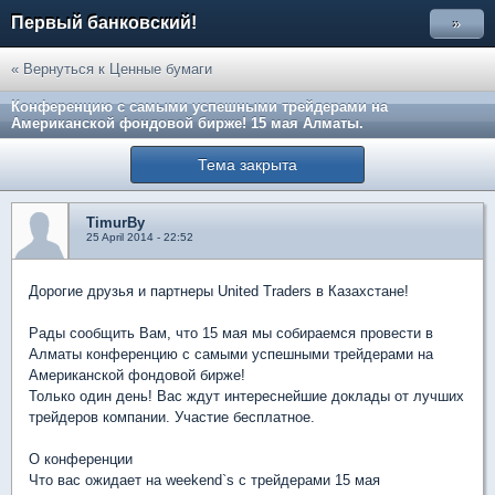
Первый банковский!
»
« Вернуться к Ценные бумаги
Конференцию с самыми успешными трейдерами на
Американской фондовой бирже! 15 мая Алматы.
Тема закрыта
TimurBy
25 April 2014 - 22:52
Дорогие друзья и партнеры United Traders в Казахстане!
Рады сообщить Вам, что 15 мая мы собираемся провести в
Алматы конференцию с самыми успешными трейдерами на
Американской фондовой бирже!
Только один день! Вас ждут интереснейшие доклады от лучших
трейдеров компании. Участие бесплатное.
О конференции
Что вас ожидает на weekend`s с трейдерами 15 мая