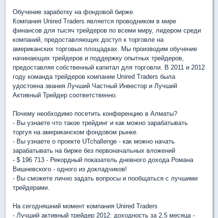
Обучение заработку на фондовой бирже.
Компания Unired Traders является проводником в мире
финансов для тысяч трейдеров по всеми миру, лидером среди
компаний, предоставляющих доступ к торговле на
американских торговых площадках. Мы производим обучение
начинающих трейдеров и поддержку опытных трейдеров,
предоставляя собственный капитал для торговли. В 2011 и 2012
году команда трейдеров компании Unired Traders была
удостоена звания Лучший Частный Инвестор и Лучший
Активный Трейдер соответственно.
Почему необходимо посетить конференцию в Алматы?
- Вы узнаете что такое трейдинг и как можно зарабатывать
торгуя на американском фондовом рынке.
- Вы узнаете о проекте UTchallenge - как можно начать
зарабатывать на бирже без первоначальных вложений
- $ 196 713 - Рекордный показатель дневного дохода Романа
Вишневского - одного из докладчиков!
- Вы сможете лично задать вопросы и пообщаться с лучшими
трейдерами.
На сегодняшний момент компания Unired Traders
- Лучший активный трейдер 2012: доходность за 2,5 месяца -