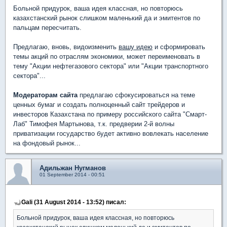
Больной придурок, ваша идея классная, но повторюсь
казахстанский рынок слишком маленький да и эмитентов по
пальцам пересчитать.
Предлагаю, вновь, видоизменить
вашу идею
и сформировать
темы акций по отраслям экономики, может переименовать в
тему "Акции нефтегазового сектора" или "Акции транспортного
сектора"...
Модераторам сайта
предлагаю сфокусироваться на теме
ценных бумаг и создать полноценный сайт трейдеров и
инвесторов Казахстана по примеру российского сайта "Смарт-
Лаб" Тимофея Мартынова, т.к. предверии 2-й волны
приватизации государство будет активно вовлекать население
на фондовый рынок...
Адильжан Нугманов
01 September 2014 - 00:51
Gali (31 August 2014 - 13:52) писал:
Больной придурок, ваша идея классная, но повторюсь