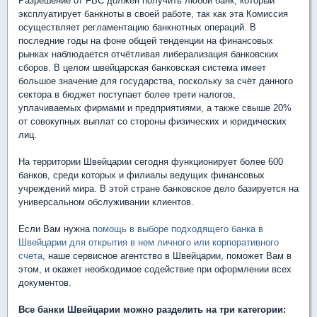
Разрешение от FBC должен получить любой банк, который
эксплуатирует банкноты в своей работе, так как эта Комиссия
осуществляет регламентацию банкнотных операций. В
последние годы на фоне общей тенденции на финансовых
рынках наблюдается отчётливая либерализация банковских
сборов. В целом швейцарская банковская система имеет
большое значение для государства, поскольку за счёт данного
сектора в бюджет поступает более трети налогов,
уплачиваемых фирмами и предприятиями, а также свыше 20%
от совокупных выплат со стороны физических и юридических
лиц.
На территории Швейцарии сегодня функционирует более 600
банков, среди которых и филиалы ведущих финансовых
учреждений мира. В этой стране банковское дело базируется на
универсальном обслуживании клиентов.
Если Вам нужна
помощь в выборе подходящего банка в
Швейцарии для открытия в нем личного или корпоративного
счета
, наше сервисное агентство в Швейцарии, поможет Вам в
этом, и окажет необходимое содействие при оформлении всех
документов.
Все банки Швейцарии можно разделить на три категории: