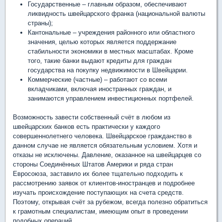
Государственные – главным образом, обеспечивают
ликвидность швейцарского франка (национальной валюты
страны);
Кантональные – учреждения районного или областного
значения, целью которых является поддержание
стабильности экономики в местных масштабах. Кроме
того, такие банки выдают кредиты для граждан
государства на покупку недвижимости в Швейцарии.
Коммерческие (частные) – работают со всеми
вкладчиками, включая иностранных граждан, и
занимаются управлением инвестиционных портфелей.
Возможность завести собственный счёт в любом из
швейцарских банков есть практически у каждого
совершеннолетнего человека. Швейцарское гражданство в
данном случае не является обязательным условием. Хотя и
отказы не исключены. Давление, оказанное на швейцарцев со
стороны Соединённых Штатов Америки и ряда стран
Евросоюза, заставило их более тщательно подходить к
рассмотрению заявок от клиентов-иностранцев и подробнее
изучать происхождение поступающих на счета средств.
Поэтому, открывая счёт за рубежом, всегда полезно обратиться
к грамотным специалистам, имеющим опыт в проведении
подобных операций.