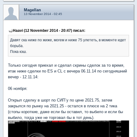
Magellan
13 November 2014 - 02:45
Haavi (12 November 2014 - 20:47) писал:
Давят ска ниже по жиже, могем и ниже 75 улететь, в моменте идет
борьба.
Пока кэш.
Только сегодня приехал и сделал скрины сделок за то время,
итак ниже сделки по ES и CL с вечера 06.11.14 по сегодняшний
вечер - 12.11.14:
06 ноября:
Открыл сделку в шорт по СИП`у по цене 2021.75, затем
закрылся по рынку на 2021.25 - остался в плюсе на 2 тика
(стопы короткие, даже если бы оставил, то выбило и если бы
выбило, тогда уже не торговал бы в тот день).