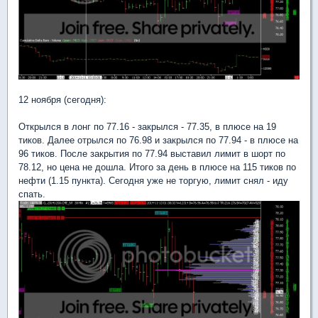
12 ноября (сегодня):
Открылся в лонг по 77.16 - закрылся - 77.35, в плюсе на 19
тиков. Далее отрылся по 76.98 и закрылся по 77.94 - в плюсе на
96 тиков. После закрытия по 77.94 выставил лимит в шорт по
78.12, но цена не дошла. Итого за день в плюсе на 115 тиков по
нефти (1.15 пункта). Сегодня уже не торгую, лимит снял - иду
спать.