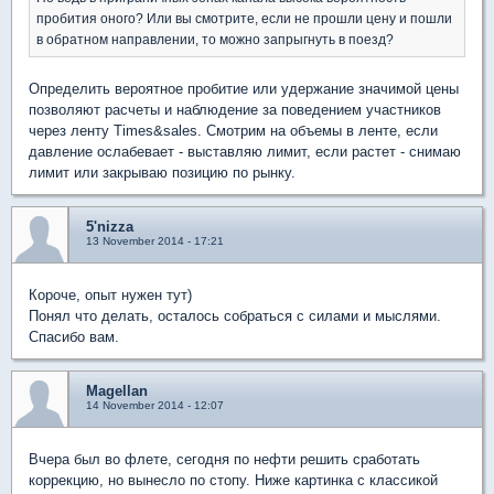
пробития оного? Или вы смотрите, если не прошли цену и пошли
в обратном направлении, то можно запрыгнуть в поезд?
Определить вероятное пробитие или удержание значимой цены
позволяют расчеты и наблюдение за поведением участников
через ленту Times&sales. Смотрим на объемы в ленте, если
давление ослабевает - выставляю лимит, если растет - снимаю
лимит или закрываю позицию по рынку.
5'nizza
13 November 2014 - 17:21
Короче, опыт нужен тут)
Понял что делать, осталось собраться с силами и мыслями.
Спасибо вам.
Magellan
14 November 2014 - 12:07
Вчера был во флете, сегодня по нефти решить сработать
коррекцию, но вынесло по стопу. Ниже картинка с классикой