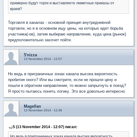
примерно будут торги и выставляете лимитные приказы от
краев?
Торговля в каналах - основной принцип внутридневной
торговли, но я в основном ищу цены, на которых идет борьба
участника(-ов), затем выбираю направление, куда цена (рынок)
предположительно захочет пойти.
5'nizza
13 November 2014 - 12:07
Но ведь в приграничных зонах канала высока вероятность
пробития оного? Или вы смотрите, если не прошли цену и
пошли в обратном направлении, то можно запрыгнуть в поезд?
Я просто пытаюсь понять логику. Это все довольно интересно.
Magellan
13 November 2014 - 12:46
5 (13 November 2014 - 12:07) писал:
Но ведь в приграничных зонах канала высока вероятность