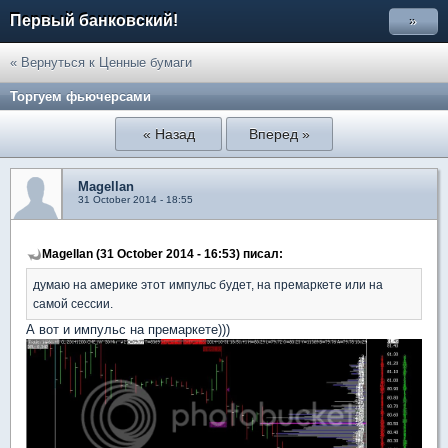
Первый банковский!
»
« Вернуться к Ценные бумаги
Торгуем фьючерсами
« Назад
Вперед »
Magellan
31 October 2014 - 18:55
Magellan (31 October 2014 - 16:53) писал:
думаю на америке этот импульс будет, на премаркете или на
самой сессии.
А вот и импульс на премаркете)))