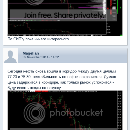
По СИП`у пока ничего интересного.
Magellan
05 November 2014 - 14:22
Сегодня нефть снова вошла в коридор между двумя целями
77.20 и 75.30, нестабильность по нефти сохраняется. Думаю
цена задержится в коридоре, как только рынок успокоится -
буду искать входы на покупку.