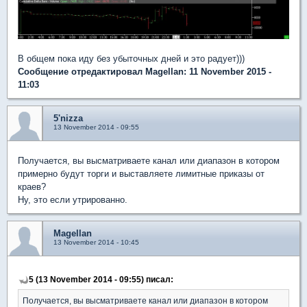
В общем пока иду без убыточных дней и это радует)))
Сообщение отредактировал Magellan: 11 November 2015 -
11:03
5'nizza
13 November 2014 - 09:55
Получается, вы высматриваете канал или диапазон в котором
примерно будут торги и выставляете лимитные приказы от
краев?
Ну, это если утрированно.
Magellan
13 November 2014 - 10:45
5 (13 November 2014 - 09:55) писал:
Получается, вы высматриваете канал или диапазон в котором