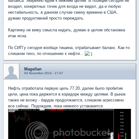
баланса. Уверенно идем к нижним целям. В позиции сегодня не
входил, конкретных точек для входа не видел, да и любую
нестабильность, в данном случае смену времени в США,
думаю продуктивней просто переждать.
Картинку не вижу смысла кидать, думаю в целом обстановка
итак ясна.
По СИП`у сегодня вообще тишина, отрабатывает баланс. Как-то
слишком тихо, по отношению к нефти...
Magellan
04 November 2014 - 17:47
Нефть отработала первую цель 77.20, далее было пробитие
цели, цена пока держится в коридоре между целями. В рынок
также не вхожу - бардак продолжается, слишком агрессивно
все сейчас. Подождем, пока немного устаканится.