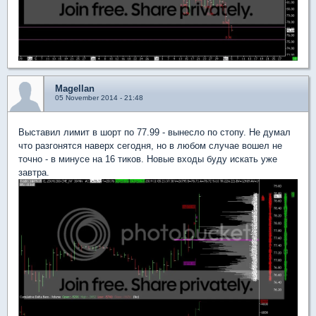
Magellan
05 November 2014 - 21:48
Выставил лимит в шорт по 77.99 - вынесло по стопу. Не думал
что разгонятся наверх сегодня, но в любом случае вошел не
точно - в минусе на 16 тиков. Новые входы буду искать уже
завтра.