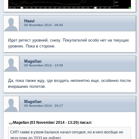
Haavi
06 November 2014 - 09:49
Идет ретест уровней, снизу. Покупателей особо нет на текущих
уровнях. Пока в стороне.
Magellan
06 November 2014 - 13:59
Да, пока также жду, где входить непонятно еще, особенно после
вчерашних полетов.
Magellan
06 November 2014 - 20:17
Magellan (03 November 2014 - 13:20) писал:
СИП также в узком балансе начал сегодня, но в него вообще не
лезу пока до 2033 не дойдет...