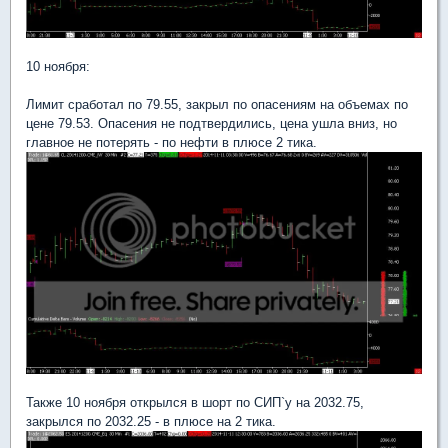
10 ноября:
Лимит сработал по 79.55, закрыл по опасениям на объемах по
цене 79.53. Опасения не подтвердились, цена ушла вниз, но
главное не потерять - по нефти в плюсе 2 тика.
Также 10 ноября открылся в шорт по СИП`у на 2032.75,
закрылся по 2032.25 - в плюсе на 2 тика.