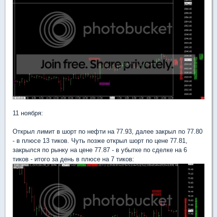
11 ноября:
Открыл лимит в шорт по нефти на 77.93, далее закрыл по 77.80
- в плюсе 13 тиков. Чуть позже открыл шорт по цене 77.81,
закрылся по рынку на цене 77.87 - в убытке по сделке на 6
тиков - итого за день в плюсе на 7 тиков: