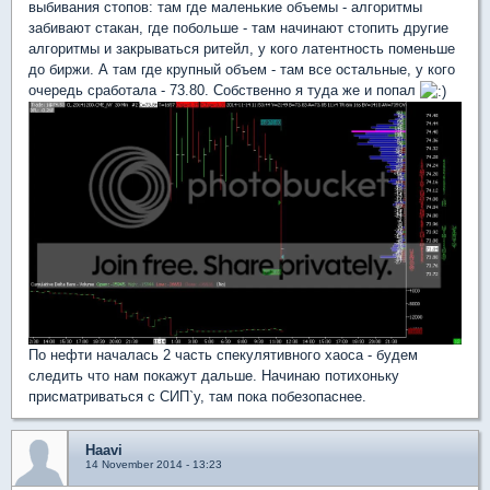
выбивания стопов: там где маленькие объемы - алгоритмы
забивают стакан, где побольше - там начинают стопить другие
алгоритмы и закрываться ритейл, у кого латентность поменьше
до биржи. А там где крупный объем - там все остальные, у кого
очередь сработала - 73.80. Собственно я туда же и попал
По нефти началась 2 часть спекулятивного хаоса - будем
следить что нам покажут дальше. Начинаю потихоньку
присматриваться с СИП`у, там пока побезопаснее.
Haavi
14 November 2014 - 13:23