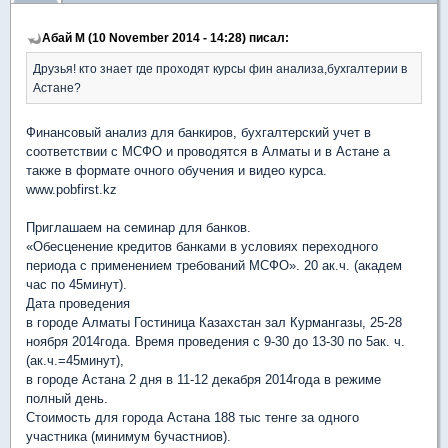
Абай М (10 November 2014 - 14:28) писал:
Друзья! кто знает где проходят курсы фин анализа,бухгалтерии в
Астане?
Финансовый анализ для банкиров, бухгалтерский учет в
соответствии с МСФО и проводятся в Алматы и в Астане а
также в формате очного обучения и видео курса.
www.pobfirst.kz
Приглашаем на семинар для банков.
«Обесценение кредитов банками в условиях переходного
периода с применением требований МСФО». 20 ак.ч. (академ
час по 45минут).
Дата проведения
в городе Алматы Гостиница Казахстан зал Курмангазы, 25-28
ноября 2014года. Время проведения с 9-30 до 13-30 по 5ак. ч.
(ак.ч.=45минут),
в городе Астана 2 дня в 11-12 декабря 2014года в режиме
полный день.
Стоимость для города Астана 188 тыс тенге за одного
участника (минимум 6участниов).