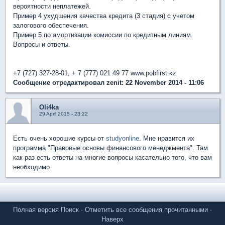
вероятности неплатежей.
Пример 4 ухудшения качества кредита (3 стадия) с учетом
залогового обеспечения.
Пример 5 по амортизации комиссии по кредитным линиям.
Вопросы и ответы.
+7 (727) 327-28-01, + 7 (777) 021 49 77 www.pobfirst.kz
Сообщение отредактировал zenit: 22 November 2014 - 11:06
Oli4ka
29 April 2015 - 23:22
Есть очень хорошие курсы от
studyonline
. Мне нравится их
программа "Правовые основы финансового менеджмента". Там
как раз есть ответы на многие вопросы касательно того, что вам
необходимо.
Полная версия
Поиск
·
Отметить все сообщения прочитанными
·
Наверх