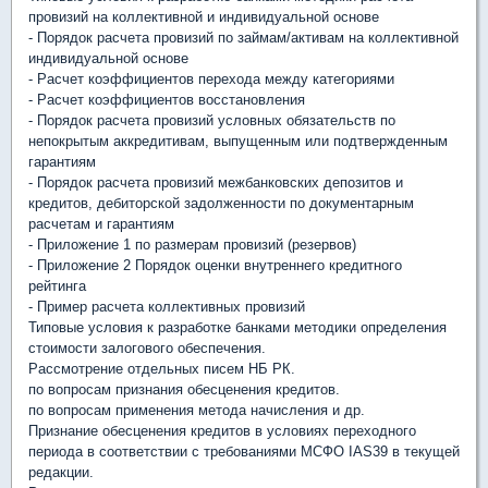
провизий на коллективной и индивидуальной основе
- Порядок расчета провизий по займам/активам на коллективной
индивидуальной основе
- Расчет коэффициентов перехода между категориями
- Расчет коэффициентов восстановления
- Порядок расчета провизий условных обязательств по
непокрытым аккредитивам, выпущенным или подтвержденным
гарантиям
- Порядок расчета провизий межбанковских депозитов и
кредитов, дебиторской задолженности по документарным
расчетам и гарантиям
- Приложение 1 по размерам провизий (резервов)
- Приложение 2 Порядок оценки внутреннего кредитного
рейтинга
- Пример расчета коллективных провизий
Типовые условия к разработке банками методики определения
стоимости залогового обеспечения.
Рассмотрение отдельных писем НБ РК.
по вопросам признания обесценения кредитов.
по вопросам применения метода начисления и др.
Признание обесценения кредитов в условиях переходного
периода в соответствии с требованиями МСФО IAS39 в текущей
редакции.