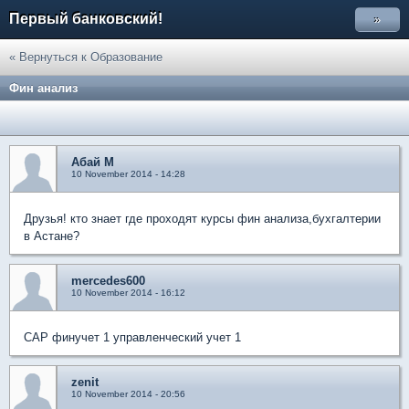
Первый банковский!
»
« Вернуться к Образование
Фин анализ
Абай М
10 November 2014 - 14:28
Друзья! кто знает где проходят курсы фин анализа,бухгалтерии
в Астане?
mercedes600
10 November 2014 - 16:12
CAP финучет 1 управленческий учет 1
zenit
10 November 2014 - 20:56