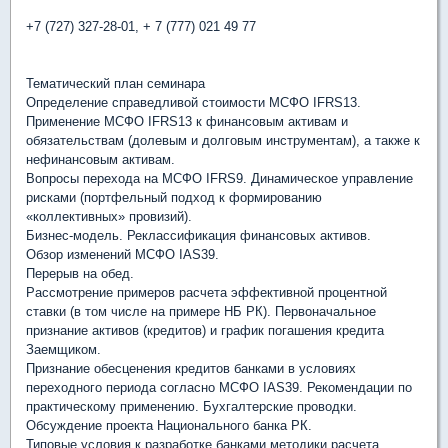
+7 (727) 327-28-01, + 7 (777) 021 49 77
Тематический план семинара
Определение справедливой стоимости МСФО IFRS13.
Применение МСФО IFRS13 к финансовым активам и
обязательствам (долевым и долговым инструментам), а также к
нефинансовым активам.
Вопросы перехода на МСФО IFRS9. Динамическое управление
рисками (портфельный подход к формированию
«коллективных» провизий).
Бизнес-модель. Реклассификация финансовых активов.
Обзор изменений МСФО IAS39.
Перерыв на обед.
Рассмотрение примеров расчета эффективной процентной
ставки (в том числе на примере НБ РК). Первоначальное
признание активов (кредитов) и график погашения кредита
Заемщиком.
Признание обесценения кредитов банками в условиях
переходного периода согласно МСФО IAS39. Рекомендации по
практическому применению. Бухгалтерские проводки.
Обсуждение проекта Национального банка РК.
Типовые условия к разработке банками методики расчета