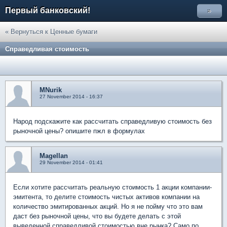
Первый банковский!
»
« Вернуться к Ценные бумаги
Справедливая стоимость
MNurik
27 November 2014 - 16:37
Народ подскажите как рассчитать справедливую стоимость без
рыночной цены? опишите пжл в формулах
Magellan
29 November 2014 - 01:41
Если хотите рассчитать реальную стоимость 1 акции компании-
эмитента, то делите стоимость чистых активов компании на
количество эмитированных акций. Но я не пойму что это вам
даст без рыночной цены, что вы будете делать с этой
выведенной справедливой стоимостью вне рынка? Само по