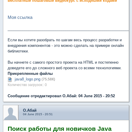
Бесплатный пошаговый видеокурс с исходными кодами
Моя ссылка
____________________________________________________________
Если вы хотите разобрать по шагам весь процесс разработки и
внедрения компонентов - это можно сделать на примере онлайн
библиотеки.
Вы начнете с самого простого проекта на HTML и постепенно
доведете его до сложного веб проекта со всеми технологиями.
Прикрепленные файлы
java8_logo.png
(75.58К)
Количество загрузок:: 0
Сообщение отредактировал О.Абай: 04 June 2015 - 20:52
О.Абай
04 June 2015 - 20:51
Поиск работы для новичков Java