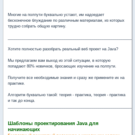
Многие на полпути буквально устают, им надоедает
бесконечное блуждание по различным материалам, из которых
трудно собрать общую картину.
____________________________________________________________
Хотите полностью разобрать реальный веб проект на Java?
Мы предлагаем вам выход из этой ситуации, в которую
попадают 80% новичков, бросающих изучение на полпути.
Получите все необходимые знания и сразу же примените их на
практике.
Алгоритм буквально такой: теория - практика, теория - практика
и так до конца.
____________________________________________________________
Шаблоны проектирования Java для
начинающих