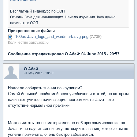
Бесплатный видеокурс по ООП
Основы Java для начинающих. Начало изучения Java нужно
начинать с ООП
Прикрепленные файлы
100px-Java_logo_and_wordmark.svg.png
(7.73К)
Количество загрузок:: 0
Сообщение отредактировал О.Абай: 04 June 2015 - 20:53
О.Абай
31 May 2015 - 18:38
Надоело собирать знания по крупицам?
Самой большой проблемой всех учебников и статей, по которым
начинают учиться начинающие программисты Java - это
отсутствие нормальной практики.
Можно читать тонны материалов по веб программированию на
Java - и не научиться ничему, потому что знания, которые вы не
успели применить, очень быстро забываются.