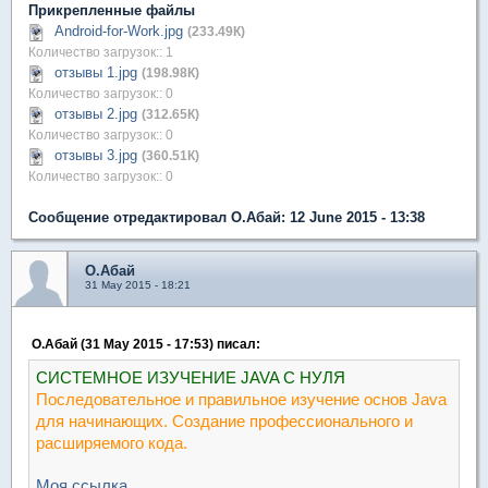
Прикрепленные файлы
Android-for-Work.jpg
(233.49К)
Количество загрузок:: 1
отзывы 1.jpg
(198.98К)
Количество загрузок:: 0
отзывы 2.jpg
(312.65К)
Количество загрузок:: 0
отзывы 3.jpg
(360.51К)
Количество загрузок:: 0
Сообщение отредактировал О.Абай: 12 June 2015 - 13:38
О.Абай
31 May 2015 - 18:21
О.Абай (31 May 2015 - 17:53) писал:
СИСТЕМНОЕ ИЗУЧЕНИЕ JAVA С НУЛЯ
Последовательное и правильное изучение основ Java
для начинающих. Создание профессионального и
расширяемого кода.
Моя ссылка