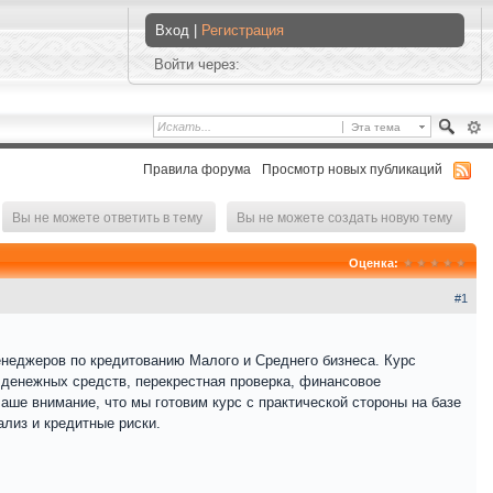
Вход |
Регистрация
Войти через:
Эта тема
Правила форума
Просмотр новых публикаций
Вы не можете ответить в тему
Вы не можете создать новую тему
Оценка:
#1
енеджеров по кредитованию Малого и Среднего бизнеса. Курс
и денежных средств, перекрестная проверка, финансовое
ше внимание, что мы готовим курс с практической стороны на базе
лиз и кредитные риски.