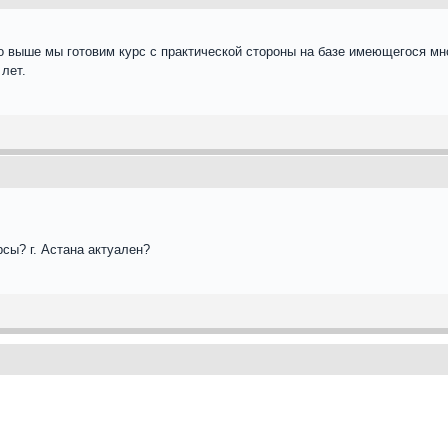
о выше мы готовим курс с практической стороны на базе имеющегося мн
 лет.
рсы? г. Астана актуален?