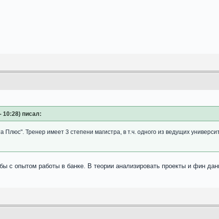
- 10:28) писал:
 Плюс". Тренер имеет 3 степени магистра, в т.ч. одного из ведущих университ
 бы с опытом работы в банке. В теории анализировать проекты и фин дан