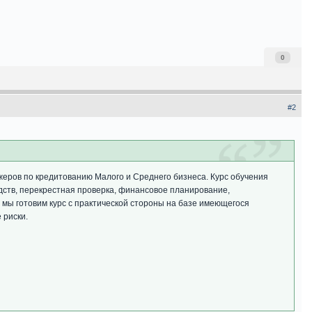
0
#2
жеров по кредитованию Малого и Среднего бизнеса. Курс обучения
едств, перекрестная проверка, финансовое планирование,
мы готовим курс с практической стороны на базе имеющегося
 риски.