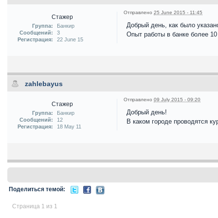
Отправлено
25 June 2015 - 11:45
Стажер
Добрый день, как было указан
Группа:
Банкир
Сообщений:
3
Опыт работы в банке более 10
Регистрация:
22 June 15
zahlebayus
Отправлено
09 July 2015 - 09:20
Стажер
Добрый день!
Группа:
Банкир
Сообщений:
12
В каком городе проводятся ку
Регистрация:
18 May 11
Поделиться темой:
Страница 1 из 1