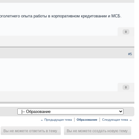
оголетнего опыта работы в корпоративном кредитовании и МСБ.
0
#5
0
← Предыдущая тема
Образование
Следующая тема →
Вы не можете ответить в тему
Вы не можете создать новую тему