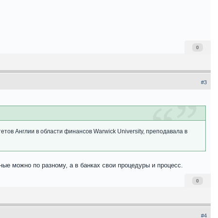
0
#3
етов Англии в области финансов Warwick University, преподавала в
ные можно по разному, а в банках свои процедуры и процесс.
0
#4