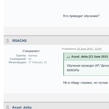
Кто проводит обучение?
RSACHS
Отправлено
23 June 2015 - 12:53
Специалист
Группа:
Банкир
Assel_delta (23 June 2015 
Сообщений:
62
Регистрация:
27 February 15
Обучение проводит ИП "Дельта
КИМЭПе
Ни в обиду сказано, но лучше
Assel_delta