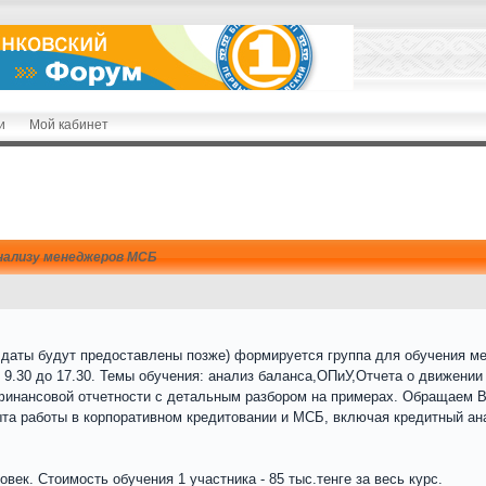
и
Мой кабинет
нализу менеджеров МСБ
е даты будут предоставлены позже) формируется группа для обучения м
с 9.30 до 17.30. Темы обучения: анализ баланса,ОПиУ,Отчета о движени
финансовой отчетности с детальным разбором на примерах. Обращаем Ва
та работы в корпоративном кредитовании и МСБ, включая кредитный ана
век. Стоимость обучения 1 участника - 85 тыс.тенге за весь курс.