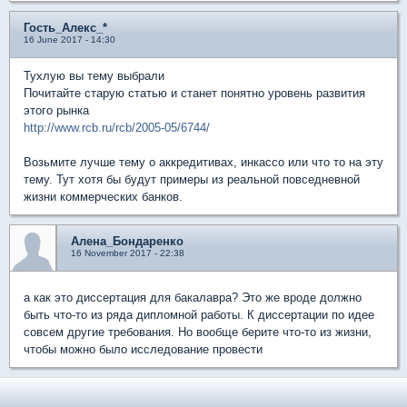
Гость_Алекс_*
16 June 2017 - 14:30
Тухлую вы тему выбрали
Почитайте старую статью и станет понятно уровень развития
этого рынка
http://www.rcb.ru/rcb/2005-05/6744/
Возьмите лучше тему о аккредитивах, инкассо или что то на эту
тему. Тут хотя бы будут примеры из реальной повседневной
жизни коммерческих банков.
Алена_Бондаренко
16 November 2017 - 22:38
а как это диссертация для бакалавра? Это же вроде должно
быть что-то из ряда дипломной работы. К диссертации по идее
совсем другие требования. Но вообще берите что-то из жизни,
чтобы можно было исследование провести