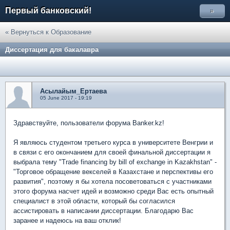
Первый банковский!
»
« Вернуться к Образование
Диссертация для бакалавра
Асылайым_Ертаева
05 June 2017 - 19:19
Здравствуйте, пользователи форума Banker.kz!
Я являюсь студентом третьего курса в университете Венгрии и
в связи с его окончанием для своей финальной диссертации я
выбрала тему "Trade financing by bill of exchange in Kazakhstan" -
"Торговое обращение векселей в Казахстане и перспективы его
развития", поэтому я бы хотела посоветоваться с участниками
этого форума насчет идей и возможно среди Вас есть опытный
специалист в этой области, который бы согласился
ассистировать в написании диссертации. Благодарю Вас
заранее и надеюсь на ваш отклик!