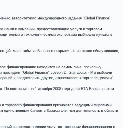
нению авторитетного международного издания "Global Finance".
е банки и компании, предоставляющие услуги в торговом
оводителями и технологическими экспертами выбирали лучших в
закций, масштабы глобального покрытия, клиентское обслуживание,
рговое финансирование находится на самом пике, поскольку
президент "Global Finance" Joseph D. Giarraputo. - Мы выбрали
ераций и предоставить другие, относящиеся к торговле, услуги".
. По состоянию на 1 декабря 2008 года доля БТА Банка на этом
ого и торгового финансирования признаются ведущими мировыми
ся единственным банком в Казахстане, чья деятельность в области
изданий за предоставление услуг по торговому финансированию в