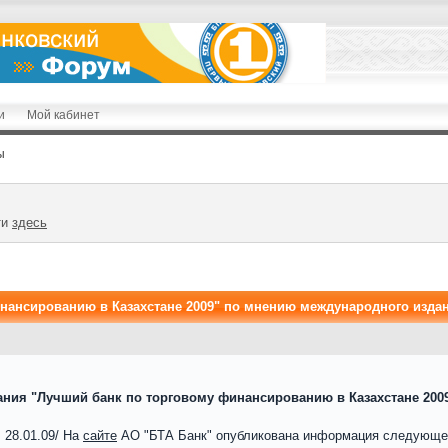
и
Мой кабинет
ы
ти
здесь
нансированию в Казахстане 2009" по мнению международного издан
ания "Лучший банк по торговому финансированию в Казахстане 200
 28.01.09/ На
сайте
АО "БТА Банк" опубликована информация следующе