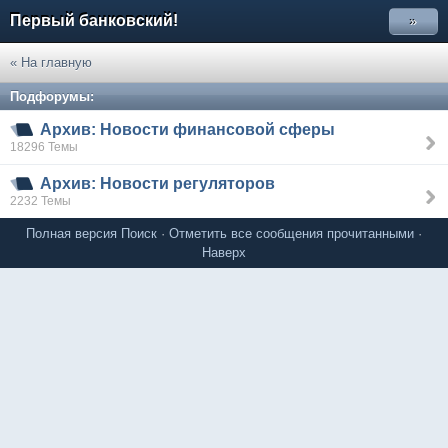
Первый банковский!
»
« На главную
Подфорумы:
Архив: Новости финансовой сферы
18296 Темы
Архив: Новости регуляторов
2232 Темы
Полная версия
Поиск
·
Отметить все сообщения прочитанными
·
Наверх