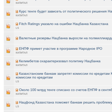
КАПИТАЛ
Курс тенге будет зависеть от политического решения Н
КАПИТАЛ
Fitch Ratings указало на ошибки Нацбанка Казахстана
LS
Валютные резервы Нацбанка выросли на полмиллиарда
ЕНПФ примет участие в программе Народное IPO
КАПИТАЛ
Келимбетов охарактеризовал политику Нацбанка
КАПИТАЛ
Казахстанским банкам запретят комиссии по кредитам 
комиссии по кредитам
LS
Около 100 млрд тенге списано со счетов ЕНПФ в сентя
КАПИТАЛ
Нацфонд Казахстана поможет банкам решить проблему
LS