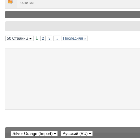
КАПИТАЛ
1
50 Страниц
2
3
→
Последняя »