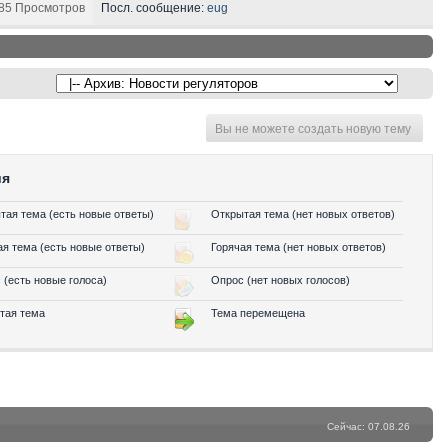
85 Просмотров
Посл. сообщение:
eug
Вы не можете создать новую тему
ия
тая тема (есть новые ответы)
Открытая тема (нет новых ответов)
ая тема (есть новые ответы)
Горячая тема (нет новых ответов)
 (есть новые голоса)
Опрос (нет новых голосов)
тая тема
Тема перемещена
Сейчас: 07.08.26