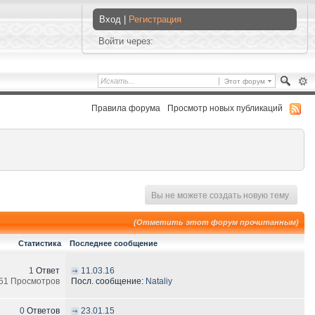
Вход |
Регистрация
Войти через:
Этот форум
Правила форума
Просмотр новых публикаций
Вы не можете создать новую тему
(Отметить этот форум прочитанным)
Статистика
Последнее сообщение
1
Ответ
11.03.16
51 Просмотров
Посл. сообщение:
Nataliy
0
Ответов
23.01.15