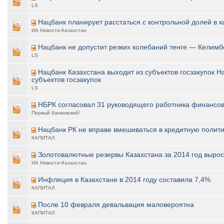
LS
Нацбанк планирует расстаться с контрольной долей в 
ИА Новости-Казахстан
Нацбанк не допустит резких колебаний тенге — Келимб
LS
Нацбанк Казахстана выходит из субъектов госзакупок Н
субъектов госзакупок
LS
НБРК согласовал 31 руководящего работника финансо
Первый банковский!
Нацбанк РК не вправе вмешиваться в кредитную полити
КАПИТАЛ
Золотовалютные резервы Казахстана за 2014 год вырос
ИА Новости-Казахстан
Инфляция в Казахстане в 2014 году составила 7,4%
КАПИТАЛ
После 10 февраля девальвация маловероятна
КАПИТАЛ