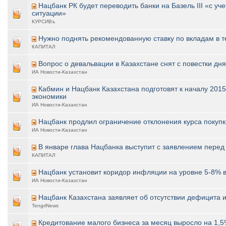
Нацбанк РК будет переводить банки на Базель III «с 
ситуации»
КУРСИВъ
Нужно поднять рекомендованную ставку по вкладам в т
КАПИТАЛ
Вопрос о девальвации в Казахстане снят с повестки дня
ИА Новости-Казахстан
Кабмин и Нацбанк Казахстана подготовят к началу 201
экономики
ИА Новости-Казахстан
Нацбанк продлил ограничение отклонения курса покупк
ИА Новости-Казахстан
В январе глава Нацбанка выступит с заявлением перед
КАПИТАЛ
Нацбанк установит коридор инфляции на уровне 5-8% в
ИА Новости-Казахстан
Нацбанк Казахстана заявляет об отсутствии дефицита
TengriNews
Кредитование малого бизнеса за месяц выросло на 1,