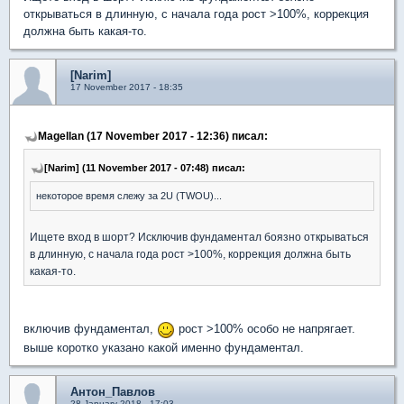
открываться в длинную, с начала года рост >100%, коррекция
должна быть какая-то.
[Narim]
17 November 2017 - 18:35
Magellan (17 November 2017 - 12:36) писал:
[Narim] (11 November 2017 - 07:48) писал:
некоторое время слежу за 2U (TWOU)...
Ищете вход в шорт? Исключив фундаментал боязно открываться
в длинную, с начала года рост >100%, коррекция должна быть
какая-то.
включив фундаментал,
рост >100% особо не напрягает.
выше коротко указано какой именно фундаментал.
Антон_Павлов
28 January 2018 - 17:03