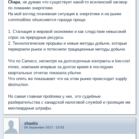
Chapa
, не думаю что существует какой-то вселенский заговор
по ломанию энергетики.
На мой взгляд плачевная ситуация в энергетике и на рынке
commodities объясниется горазде проще.
1. Стагнация в мировой экономике и как следствие невысокий
спрос на природные ресурсы
2. Технологические прорывы и новые методы добычи, которые
перекроили рынок и потеснили трациционные методы добычи.
Что по Cameco, несмотря на долгосрочные контракты и low-cost
mines, компания впервые за долгое время в последних
квартальных отчетах показала убытки.
Что опять же показывает что на этом рынке происходит supply
destruction.
Но самая главная проблема у них, это судебные
разбирательства с канадской налоговой службой и грозящие им
миллиардные штрафы.
zhastix
08 September 2017 - 23:03