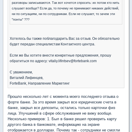
разговоры записываются. Так вот хочется спросить: их потом кто нить
слушает вообще? Если да, то почему не принимают никаких действий,
ни по ситуациям, ни по сотрудникам. Если не слушает, то зачем эти
"понты" ???
Хотелось бы также поблагодарить Вас за отзыв. Он обязательно
будет передан специалистам Контактного центра.
Если же Вы хотите внести конкретные предложения, прошу
обратиться по адресу: vitaliy.lifintsev@fortebank.com
С уважением,
Виталий Лифинцев,
ForteBank, Направление Маркетинг
Прошло несколько лет с момента моего последнего отзыва о
форте банке. За это время закрыл все юридические счета в
банке, закрыл все депозиты, остались только карточки физ
лица. Улучшений в сфере обслуживания не вижу вообще.
Несколько примеров: 1. Был в банке решил проверить карту
другого банка в банкомате, информацию на экране
отображается в долларах. Почему так - сотрудники не смогли