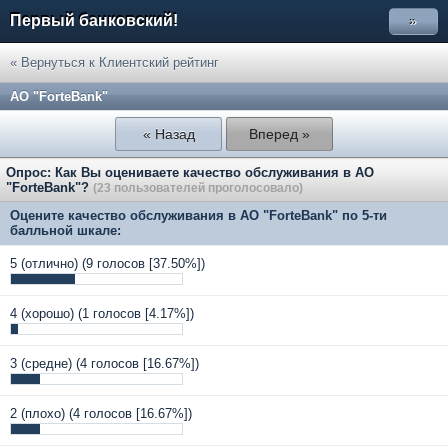
Первый банковский!
»
« Вернуться к Клиентский рейтинг
АО "ForteBank"
« Назад
Вперед »
Опрос: Как Вы оцениваете качество обслуживания в АО
"ForteBank"?
(23 пользователей проголосовало)
Оцените качество обслуживания в АО "ForteBank" по 5-ти
балльной шкале:
5 (отлично)
(9 голосов [37.50%])
4 (хорошо)
(1 голосов [4.17%])
3 (средне)
(4 голосов [16.67%])
2 (плохо)
(4 голосов [16.67%])