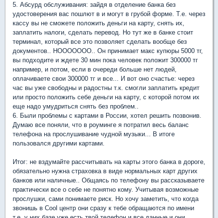
5. Абсурд обслуживания: зайдя в отделение банка без
удостоверения вас пошлют в и могут в грубой форме. Т.е. через
кассу вы не сможете положить деньги на карту, снять их,
заплатить налоги, сделать перевод. Но тут же в банке стоит
терминал, который все это позволяет сделать вообще без
документов.. НООООООО.. Он принимает макс купюры 5000 тг,
вы подходите и ждете 30 мин пока человек положит 300000 тг
например, и потом, если в очереди больше нет людей,
оплачиваете свои 300000 тг и все... И вот оно счастье: через
час вы уже свободны и радостны т.к. смогли заплатить кредит
или просто положить себе деньги на карту, с которой потом их
еще надо умудриться снять без проблем..
6. Были проблемы с картами в России, хотел решить позвонив.
Думаю все поняли, что в роуминге я потратил весь баланс
телефона на прослушивание чудной музыки... В итоге
пользовался другими картами.
Итог: не вздумайте рассчитывать на карты этого банка в дороге,
обязательно нужна страховка в виде нормальных карт других
банков или наличные.. Общаясь по телефону вы рассказываете
практически все о себе не понятно кому. Учитывая возможные
прослушки, сами понимаете риск. Но хочу заметить, что когда
звонишь в Cool центр они сразу к тебе обращаются по имени
т.е. у них базе уже есть твой телефон и все данные и они