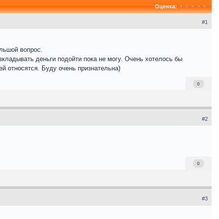
Оценка:
#1
ольшой вопрос.
вкладывать деньги подойти пока не могу. Очень хотелось бы
ей относятся. Буду очень признательна)
0
#2
0
#3