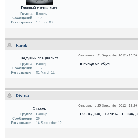
Главный специалист
Группа:
Банкир
Сообщений:
1425
Регистрация:
17 June 09
Parek
Отправлено
21 September 2012 - 15:58
Ведущий специалист
в конце октября
Группа:
Банкир
Сообщений:
176
Регистрация:
01 March 11
Divina
Отправлено
25 September 2012 - 13:26
Стажер
последнее, что читала - прода
Группа:
Банкир
Сообщений:
29
Регистрация:
16 September 12