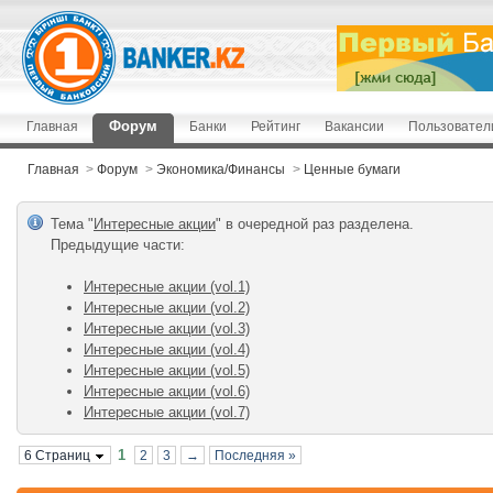
Форум
Главная
Банки
Рейтинг
Вакансии
Пользовател
Главная
>
Форум
>
Экономика/Финансы
>
Ценные бумаги
Тема "
Интересные акции
" в очередной раз разделена.
Предыдущие чаcти:
Интересные акции (vol.1)
Интересные акции (vol.2)
Интересные акции (vol.3)
Интересные акции (vol.4)
Интересные акции (vol.5)
Интересные акции (vol.6)
Интересные акции (vol.7)
1
6 Страниц
2
3
→
Последняя »