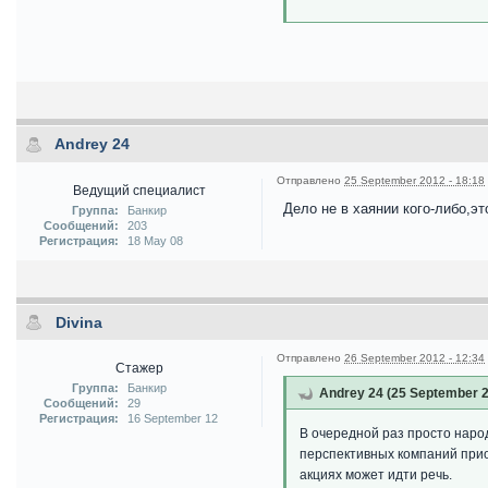
Andrey 24
Отправлено
25 September 2012 - 18:18
Ведущий специалист
Дело не в хаянии кого-либо,эт
Группа:
Банкир
Сообщений:
203
Регистрация:
18 May 08
Divina
Отправлено
26 September 2012 - 12:34
Стажер
Группа:
Банкир
Andrey 24 (25 September 2
Сообщений:
29
Регистрация:
16 September 12
В очередной раз просто народ
перспективных компаний приоб
акциях может идти речь.