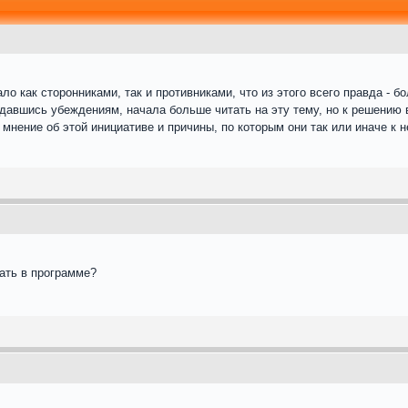
ло как сторонниками, так и противниками, что из этого всего правда - б
ддавшись убеждениям, начала больше читать на эту тему, но к решению 
нение об этой инициативе и причины, по которым они так или иначе к н
ать в программе?