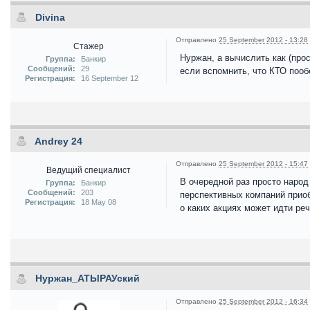
Divina
Отправлено
25 September 2012 - 13:28
Стажер
Нуржан, а вычислить как (прос
Группа:
Банкир
Сообщений:
29
если вспомнить, что КТО поо
Регистрация:
16 September 12
Andrey 24
Отправлено
25 September 2012 - 15:47
Ведущий специалист
В очередной раз просто народ
Группа:
Банкир
Сообщений:
203
перспективных компаний приоб
Регистрация:
18 May 08
о каких акциях может идти реч
Нуржан_АТЫРАУский
Отправлено
25 September 2012 - 16:34