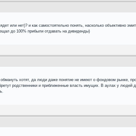
ядет или нет)? и как самостоятельно понять, насколько объективно эмите
бещал до 100% прибыли отдавать на дивиденды)
 обмануть хотят, да люди даже понятие не имеют о фондовом рынке, про
ретут родственники и приближенные власть имущих. В аулах у людей ден
ь.