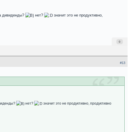
на дивиденды?
нет?
значит это не продуктивно,
0
#13
ивиденды?
нет?
значит это не продуктивно, продуктивно