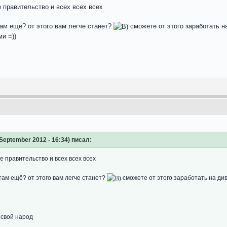
е правительство и всех всех всех
там ещё? от этого вам легче станет?
сможете от этого заработать 
и =))
eptember 2012 - 16:34) писал:
е правительство и всех всех всех
 там ещё? от этого вам легче станет?
сможете от этого заработать на д
 свой народ