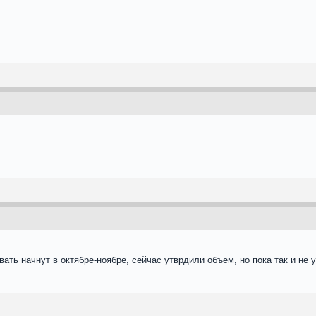
вать начнут в октябре-ноябре, сейчас утврдили объем, но пока так и не 