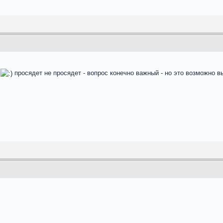
м
просядет не просядет - вопрос конечно важный - но это возможно 