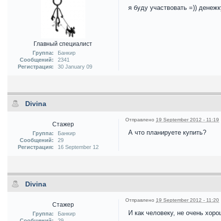
я буду участвовать =)) денеж
Главный специалист
Группа:
Банкир
Сообщений:
2341
Регистрация:
30 January 09
Divina
Отправлено
19 September 2012 - 11:19
Стажер
А что планируете купить?
Группа:
Банкир
Сообщений:
29
Регистрация:
16 September 12
Divina
Отправлено
19 September 2012 - 11:20
Стажер
И как человеку, не очень хор
Группа:
Банкир
Сообщений:
29