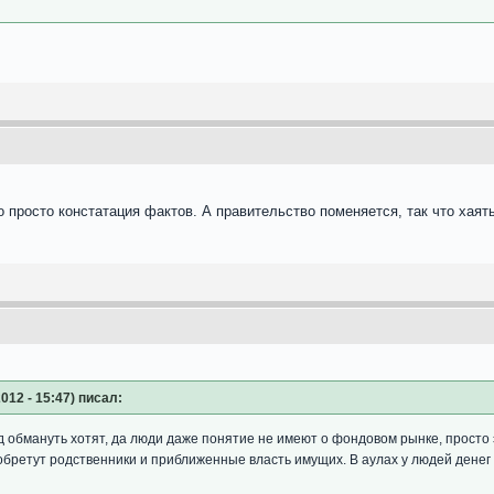
о просто констатация фактов. А правительство поменяется, так что хаять
012 - 15:47) писал:
 обмануть хотят, да люди даже понятие не имеют о фондовом рынке, просто э
ретут родственники и приближенные власть имущих. В аулах у людей денег на 