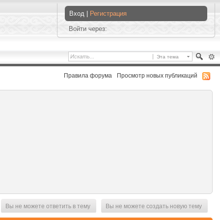
Вход |
Регистрация
Войти через:
Эта тема
Правила форума
Просмотр новых публикаций
Вы не можете ответить в тему
Вы не можете создать новую тему