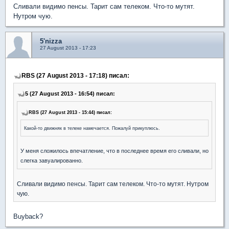
Сливали видимо пенсы. Тарит сам телеком. Что-то мутят.
Нутром чую.
5'nizza
27 August 2013 - 17:23
RBS (27 August 2013 - 17:18) писал:
5 (27 August 2013 - 16:54) писал:
RBS (27 August 2013 - 15:44) писал:
Какой-то движняк в телеке намечается. Пожалуй прикуплюсь.
У меня сложилось впечатление, что в последнее время его сливали, но
слегка завуалированно.
Сливали видимо пенсы. Тарит сам телеком. Что-то мутят. Нутром
чую.
Buyback?