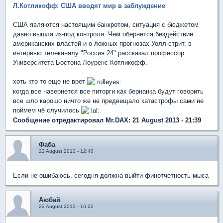
Л.Котликофф: США вводят мир в заблуждение
США являются настоящим банкротом, ситуация с бюджетом
давно вышла из-под контроля. Чем обернется бездействие
американских властей и о ложных прогнозах Уолл-стрит, в
интервью телеканалу "Россия 24" рассказал профессор
Университета Бостона Лоуренс Котликофф.
хоть кто то еще не врет
когда все навернется все питорги как бернанка будут говорить
все шло карошо ничто же не предвещало катастрофы сами не
поймем чё случилось
Сообщение отредактировал Mr.DAX: 21 August 2013 - 21:39
Фаба
22 August 2013 - 12:40
Если не ошибаюсь, сегодня должна выйти финотчетность мыса
Аюбай
22 August 2013 - 16:22