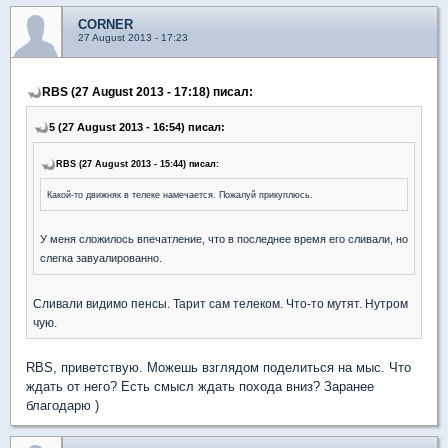
CORNER
27 August 2013 - 17:23
RBS (27 August 2013 - 17:18) писал:
5 (27 August 2013 - 16:54) писал:
RBS (27 August 2013 - 15:44) писал:
Какой-то движняк в телеке намечается. Пожалуй прикуплюсь.
У меня сложилось впечатление, что в последнее время его сливали, но
слегка завуалированно.
Сливали видимо пенсы. Тарит сам телеком. Что-то мутят. Нутром
чую.
RBS, приветствую. Можешь взглядом поделиться на мыс. Что
ждать от него? Есть смысл ждать похода вниз? Заранее
благодарю )