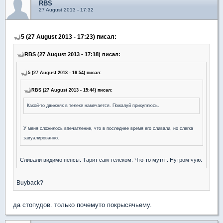
RBS
27 August 2013 - 17:32
5 (27 August 2013 - 17:23) писал:
RBS (27 August 2013 - 17:18) писал:
5 (27 August 2013 - 16:54) писал:
RBS (27 August 2013 - 15:44) писал:
Какой-то движняк в телеке намечается. Пожалуй прикуплюсь.
У меня сложилось впечатление, что в последнее время его сливали, но слегка
завуалированно.
Сливали видимо пенсы. Тарит сам телеком. Что-то мутят. Нутром чую.
Buyback?
да стопудов. только почемуто покрысячьему.