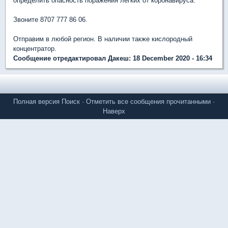
определить опасность поражения легких от коронавируса.
Звоните 8707 777 86 06.
Отправим в любой регион. В наличии также кислородный
концентратор.
Сообщение отредактировал Дакеш: 18 December 2020 - 16:34
Полная версия
Поиск
·
Отметить все сообщения прочитанными
·
Наверх