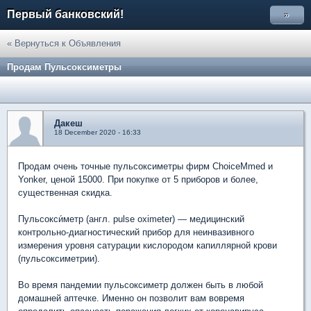
Первый банковский!
»
« Вернуться к Объявления
Продам Пульсоксиметры
Дакеш
18 December 2020 - 16:33
Продам очень точные пульсоксиметры фирм ChoiceMmed и
Yonker, ценой 15000. При покупке от 5 приборов и более,
существенная скидка.
Пульсокси́метр (англ. pulse oximeter) — медицинский
контрольно-диагностический прибор для неинвазивного
измерения уровня сатурации кислородом капиллярной крови
(пульсоксиметрии).
Во время пандемии пульсоксиметр должен быть в любой
домашней аптечке. Именно он позволит вам вовремя