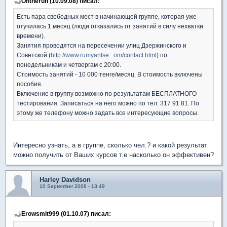
Ontherun (10.09.08) писал:
Есть пара свободных мест в начинающей группе, которая уже
отучилась 1 месяц (люди отказались от занятий в силу нехватки
времени).
Занятия проводятся на пересечении улиц Дзержинского и
Советской (
http://www.rumyantse...om/contact.html
) по
понедельникам и четвергам с 20:00.
Стоимость занятий - 10 000 тенге/месяц. В стоимость включены
пособия.
Включение в группу возможно по результатам БЕСПЛАТНОГО
тестирования. Записаться на него можно по тел. 317 91 81. По
этому же телефону можно задать все интересующие вопросы.
Интересно узнать, а в группе, сколько чел.? и какой результат
можно получить от Ваших курсов т.е насколько он эффективен?
Harley Davidson
10 September 2008 - 13:49
Erowsmit999 (01.10.07) писал: