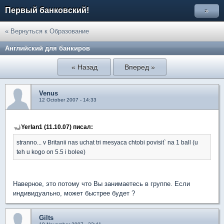
Первый банковский!
»
« Вернуться к Образование
Английский для банкиров
« Назад
Вперед »
Venus
12 October 2007 - 14:33
Yerlan1 (11.10.07) писал:
stranno... v Britanii nas uchat tri mesyaca chtobi povisit` na 1 ball (u
teh u kogo on 5.5 i bolee)
Наверное, это потому что Вы занимаетесь в группе. Если
индивидуально, может быстрее будет ?
Gilts