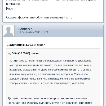
внимание.
[/quo
Скорее, форумчане обратили внимание Гилтс
Banker77
11 September 2008 - 11:28
Ontherun (11.09.08) писал:
Gilts (10.09.08) писал:
Кстати, Ольга, помните вы меня поправили на одном из дискашнов
мое произношение гилтс на джилтс, так вот оказывается все таки я
правильно сказала Гилтс. Даже не знаю помните ли вы , это было в
прошлом году осенью, а я запомнила очень хорошо. У вас было
хорошо, эффективно, жаль что индивидуально вы не занимаетесь.
Теперь у меня и коллеги нет уже англоговорящего, уехал блин.
Да, действительно классическое произношение - это гилтс.
Признаю, что классику в данном случае не соблюла. Простите.