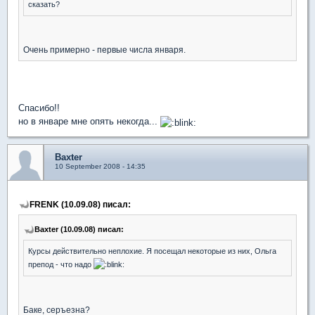
сказать?
Очень примерно - первые числа января.
Спасибо!!
но в январе мне опять некогда...
Baxter
10 September 2008 - 14:35
FRENK (10.09.08) писал:
Baxter (10.09.08) писал:
Курсы действительно неплохие. Я посещал некоторые из них, Ольга
препод - что надо
Баке, серъезна?