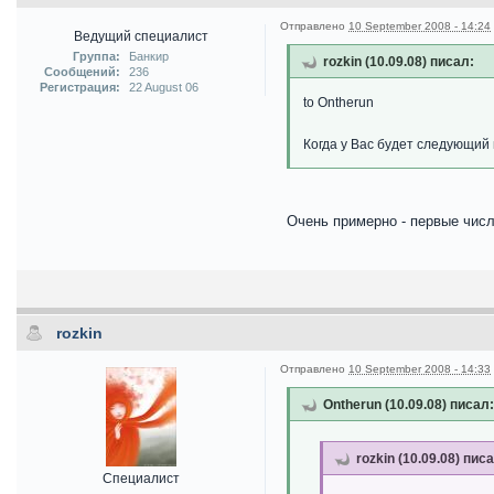
Отправлено
10 September 2008 - 14:24
Ведущий специалист
Группа:
Банкир
rozkin (10.09.08) писал:
Сообщений:
236
Регистрация:
22 August 06
to Ontherun
Когда у Вас будет следующий
Очень примерно - первые числ
rozkin
Отправлено
10 September 2008 - 14:33
Ontherun (10.09.08) писал:
rozkin (10.09.08) пис
Специалист