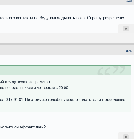
#25
есь его контакты не буду выкладывать пока. Спрошу разрешения.
0
#26
й в силу нехватки времени).
 по понедельникам и четвергам с 20:00.
ел. 317 91 81. По этому же телефону можно задать все интересующие
асколько он эффективен?
0