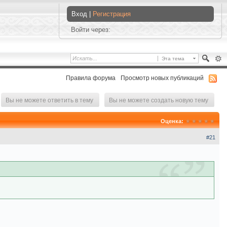
Вход |
Регистрация
Войти через:
Эта тема
Правила форума
Просмотр новых публикаций
Вы не можете ответить в тему
Вы не можете создать новую тему
Оценка:
#21