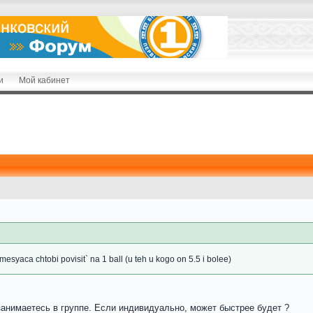
и
Мой кабинет
ri mesyaca chtobi povisit` na 1 ball (u teh u kogo on 5.5 i bolee)
занимаетесь в группе. Если индивидуально, может быстрее будет ?