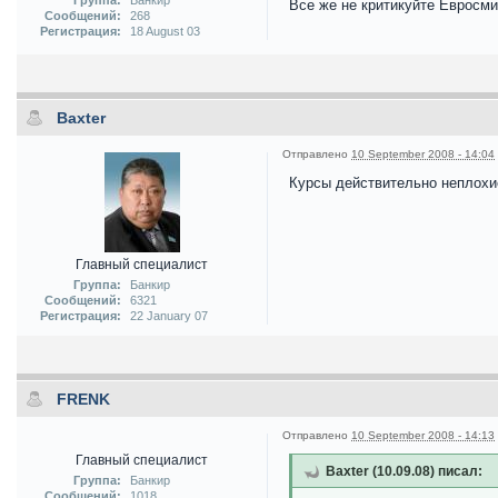
Все же не критикуйте Евросмит
Сообщений:
268
Регистрация:
18 August 03
Baxter
Отправлено
10 September 2008 - 14:04
Курсы действительно неплохие
Главный специалист
Группа:
Банкир
Сообщений:
6321
Регистрация:
22 January 07
FRENK
Отправлено
10 September 2008 - 14:13
Главный специалист
Baxter (10.09.08) писал:
Группа:
Банкир
Сообщений:
1018