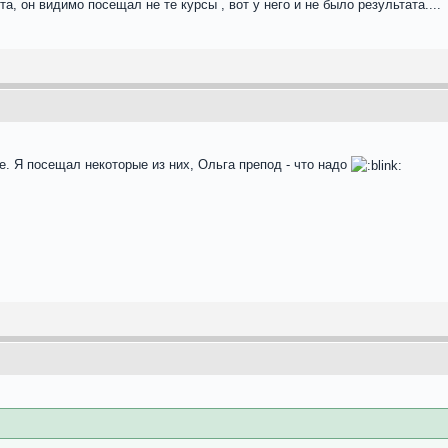
а, он видимо посещал не те курсы , вот у него и не было результата....
. Я посещал некоторые из них, Ольга препод - что надо