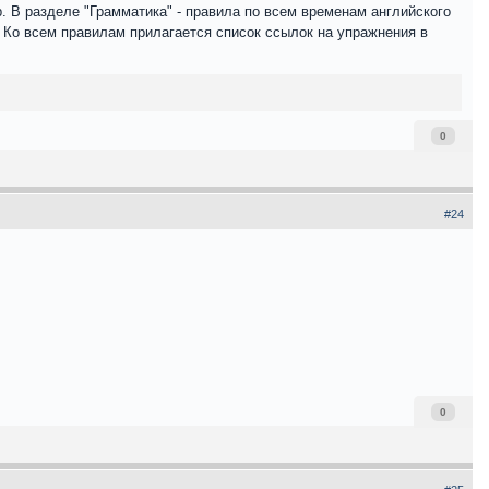
. В разделе "Грамматика" - правила по всем временам английского
 Ко всем правилам прилагается список ссылок на упражнения в
0
#24
0