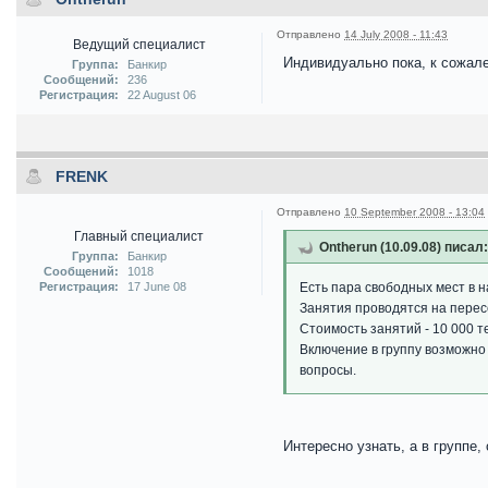
Отправлено
14 July 2008 - 11:43
Ведущий специалист
Индивидуально пока, к сожале
Группа:
Банкир
Сообщений:
236
Регистрация:
22 August 06
FRENK
Отправлено
10 September 2008 - 13:04
Главный специалист
Ontherun (10.09.08) писал:
Группа:
Банкир
Сообщений:
1018
Регистрация:
17 June 08
Есть пара свободных мест в н
Занятия проводятся на перес
Стоимость занятий - 10 000 т
Включение в группу возможно
вопросы.
Интересно узнать, а в группе,