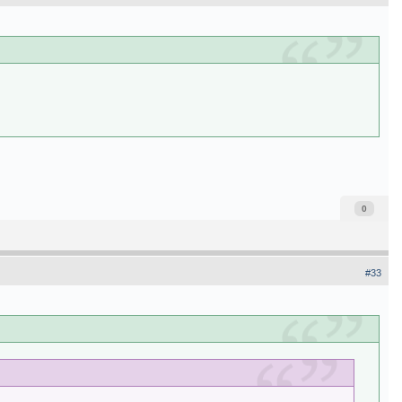
0
#33