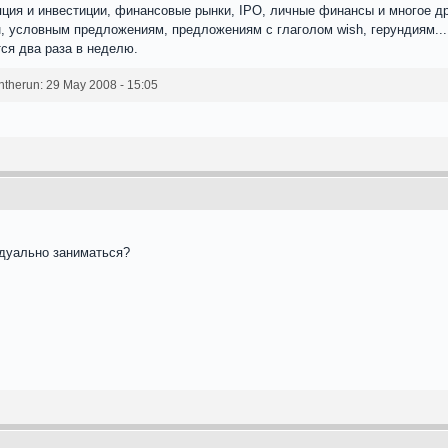
ция и инвестиции, финансовые рынки, IPO, личные финансы и многое др
, условным предложениям, предложениям с глаголом wish, герундиям...
тся два раза в неделю.
herun: 29 May 2008 - 15:05
идуально заниматься?