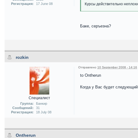
Регистрация:
17 June 08
Курсы действительно неплохи
Баке, серъезна?
rozkin
Отправлено
10 September 2008 - 14:16
to Ontherun
Когда у Вас будет следующий
Специалист
Группа:
Банкир
Сообщений:
31
Регистрация:
18 July 08
Ontherun