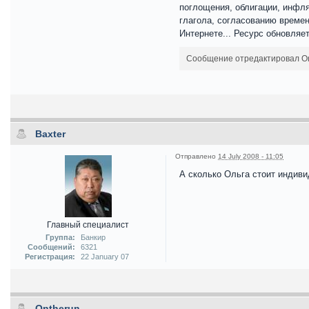
поглощения, облигации, инфля
глагола, согласованию времен
Интернете... Ресурс обновляе
Сообщение отредактировал Ont
Baxter
Отправлено
14 July 2008 - 11:05
А сколько Ольга стоит индив
Главный специалист
Группа:
Банкир
Сообщений:
6321
Регистрация:
22 January 07
Ontherun